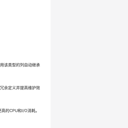
引用该类型的列自动继承
少冗余定义并提高维护效
的CPU和I/O消耗。