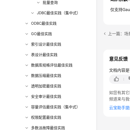
批量查询
仅支持Gau
JDBC最佳实践（集中式）
ODBC最佳实践
上一篇：场
GO最佳实践
索引设计最佳实践
表设计最佳实践
意见反馈
数据库规格评估最佳实践
文档内容是
数据压缩最佳实践
透明加密最佳实践
如您有其它
安全审计最佳实践
频道来与我
容量评估最佳实践（集中式）
云宝助手提
权限配置最佳实践
多数派故障最佳实践