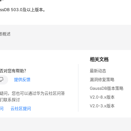
ssDB 503.0及以上版本。
景概述
相关文档
否对您有帮助？
最新动态
提供反馈
漏洞修复策略
GaussDB版本策略
疑问，您也可以通过华为云社区问答
V2.0-8.x版本
们联系探讨
V2.0-3.x版本
问
云社区提问