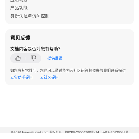
产品功能
身份认证与访问控制
意见反馈
文档内容是否对您有帮助？
提供反馈
如您有其它疑问，您也可以通过华为云社区问答频道来与我们联系探讨
云宝助手提问
云社区提问
©2026 Huaweicloud.com 版权所有
黔ICP备20004760号-14
苏B2-20130048号
A2.B1.B2-20070312