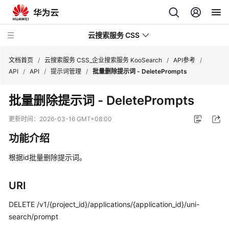
云搜索服务 CSS
文档首页
/
云搜索服务 CSS_企业搜索服务 KooSearch
/
API参考
/
API
/
API
/
提示词管理
/
批量删除提示词 - DeletePrompts
批量删除提示词 - DeletePrompts
产
更新时间：
2026-03-16 GMT+08:00
品
功能介绍
介
绍
根据id批量删除提示词。
用
URI
户
指
DELETE /v1/{project_id}/applications/{application_id}/uni-
南
search/prompt