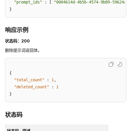
示
"prompt_ids"
 : [ 
"0004614d-4b5b-4574-9b89-59624ad2
词
}
-
CreatePrompt
响应示例
获
取
状态码：200
提
删除提示词返回体。
示
词
列
表
{
-
"total_count"
:
1
,
ListPrompt
"deleted_count"
:
1
}
批
量
删
状态码
除
提
示
状态码
描述