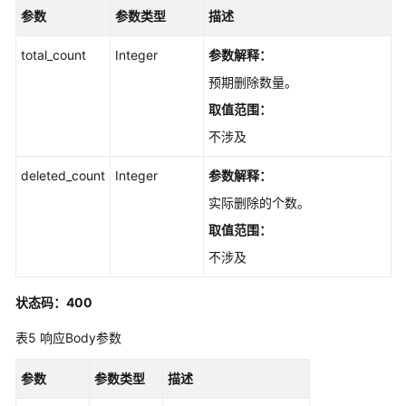
搜
参数
参数类型
描述
索
与
total_count
Integer
参数解释：
问
预期删除数量。
答
取值范围：
对
不涉及
话
历
deleted_count
Integer
参数解释：
史
实际删除的个数。
图
取值范围：
片
不涉及
管
理
状态码：400
模
表5
响应Body参数
型
管
参数
参数类型
描述
理