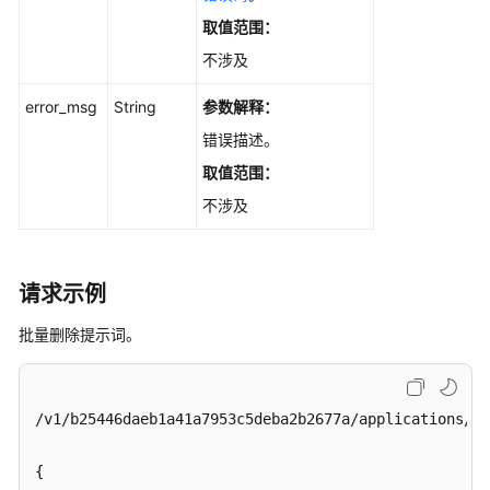
反
取值范围：
馈
管
不涉及
理
error_msg
String
参数解释：
Web
错误描述。
能
取值范围：
力
增
不涉及
强
提
请求示例
示
词
批量删除提示词。
管
理
/v1/b25446daeb1a41a7953c5deba2b2677a/applications/be
创
建
提
{
