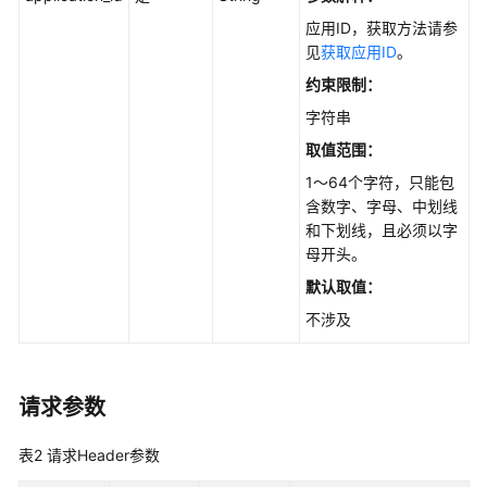
何
应用ID，获取方法请参
调
见
获取应用ID
。
用
API
约束限制：
字符串
API
取值范围：
API
1～64个字符，只能包
含数字、字母、中划线
和下划线，且必须以字
知
母开头。
识
库
默认取值：
管
不涉及
理
知
识
请求参数
库
版
表2
请求Header参数
本