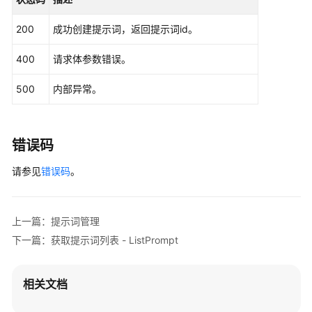
200
成功创建提示词，返回提示词id。
400
请求体参数错误。
500
内部异常。
错误码
请参见
错误码
。
上一篇：提示词管理
下一篇：获取提示词列表 - ListPrompt
相关文档