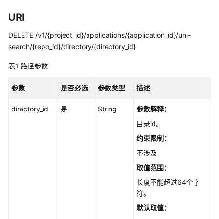
用
URI
户
指
DELETE /v1/{project_id}/applications/{application_id}/uni-
南
search/{repo_id}/directory/{directory_id}
最
表1
路径参数
佳
实
参数
是否必选
参数类型
描述
践
directory_id
是
String
参数解释：
API
目录id。
参
约束限制：
考
不涉及
使
取值范围：
用
长度不能超过64个字
前
符。
必
读
默认取值：