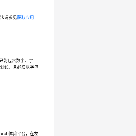
方法请参见
获取应用
，只能包含数字、字
下划线，且必须以字母
earch体验平台，在左