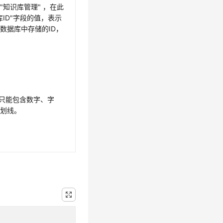
"知识库管理" ，在此
库ID"字段的值，表示
数据库中存储的ID，
，只能包含数字、字
下划线。