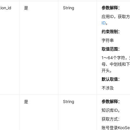
tion_id
是
String
参数解释：
应用ID，获取
ID
。
约束限制：
字符串
取值范围：
1～64个字符
母、中划线和
开头。
默认取值：
不涉及
是
String
参数解释：
知识库ID。
获取方式：
账号登录KooS