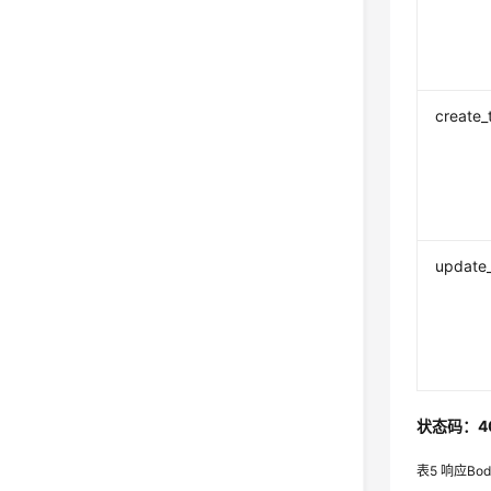
create_
update
状态码：4
表5
响应Bo