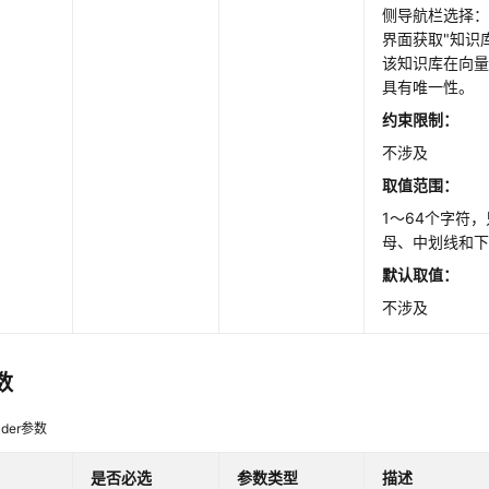
侧导航栏选择：
界面获取"知识
该知识库在向量
具有唯一性。
约束限制：
不涉及
取值范围：
1～64个字符
母、中划线和
默认取值：
不涉及
数
der参数
是否必选
参数类型
描述