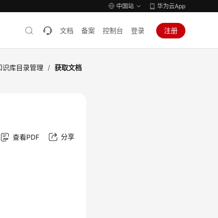
中国站
华为云App
文档
备案
控制台
登录
注册
知识库目录管理
/
获取文档
分享
查看PDF