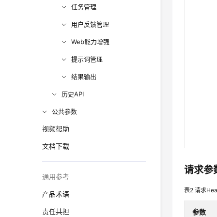
任务管理
用户反馈管理
Web能力增强
提示词管理
结果输出
历史API
公共参数
视频帮助
文档下载
请求参
通用参考
表2
请求Hea
产品术语
责任共担
参数