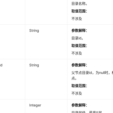
目录名称。
取值范围：
不涉及
String
参数解释：
目录id。
取值范围：
不涉及
id
String
参数解释：
父节点目录id，为null
点。
取值范围：
不涉及
Integer
参数解释：
目录层级，最高5层。