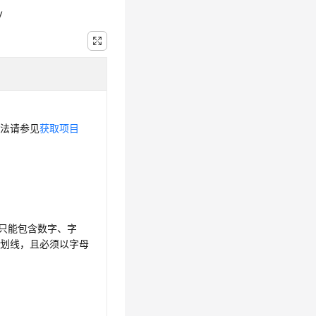
y
方法请参见
获取项目
，只能包含数字、字
下划线，且必须以字母