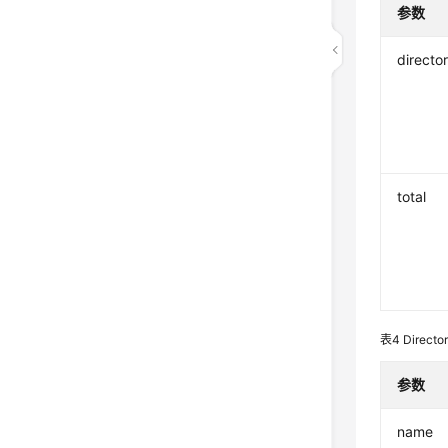
参数
director
total
表4
Directo
参数
name