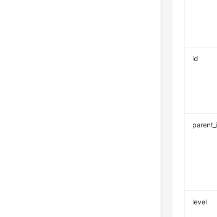
id
parent_
level