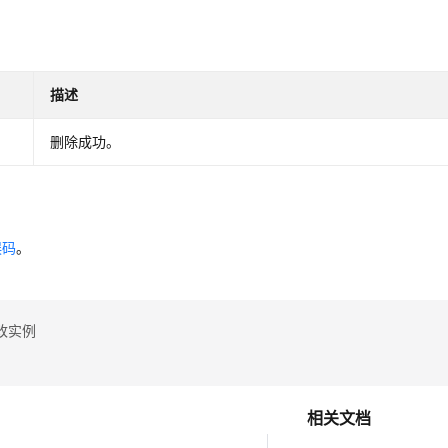
描述
删除成功。
误码
。
改实例
相关文档