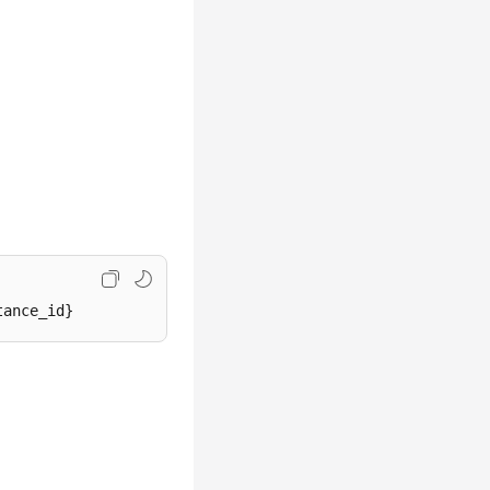
tance_id}