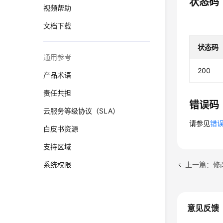
状态码
视频帮助
文档下载
状态码
通用参考
200
产品术语
责任共担
错误码
云服务等级协议（SLA）
请参见
错
白皮书资源
支持区域
上一篇：修
系统权限
意见反馈