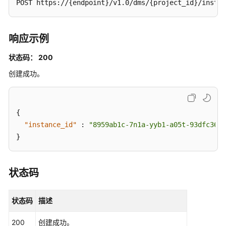
POST https://{endpoint}/v1.0/dms/{project_id}/instan
响应示例
状态码： 200
创建成功。
{
"instance_id"
:
"8959ab1c-7n1a-yyb1-a05t-93dfc361b
}
状态码
状态码
描述
200
创建成功。