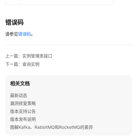
错误码
请参见
错误码
。
上一篇：实例管理类接口
下一篇：查询实例
相关文档
最新动态
漏洞修复策略
版本支持公告
版本发布说明
图解Kafka、RabbitMQ和RocketMQ的差异