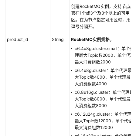
创建RocketMQ实例，支持节点部
实
署在1个或3个及3个以上的可用
例
区。在为节点指定可用区时，用
管
逗号分隔开。
理
类
product_id
String
RocketMQ实例规格。
接
c6.4u8g.cluster.small：单个代
口
理最大Topic数2000，单个代理
最大消费组数2000
创
c6.4u8g.cluster：单个代理最
建
大Topic数4000，单个代理最
实
大消费组数4000
例
c6.8u16g.cluster：单个代理最
查
大Topic数8000，单个代理最
询
大消费组数8000
实
c6.12u24g.cluster：单个代理
例
最大Topic数12000，单个代理
最大消费组数12000
查
c6.16u32g.cluster：单个代理