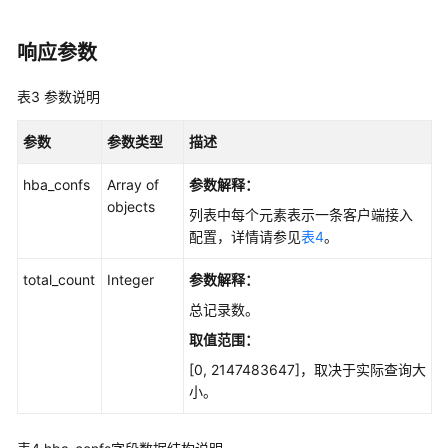
Top
响应参数
SQL
表3
参数说明
诊
断
参数
参数类型
描述
优
化
hba_confs
Array of
参数解释：
objects
SQL
列表中每个元素表示一条客户端接入
限
配置，详情请参见
表4
。
流
total_count
Integer
参数解释：
空
总记录数。
间
取值范围：
分
析
[0, 2147483647]，取决于实际查询大
小。
会
话