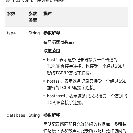
表4
hba_confs字段数据结构说明
管
理
参数
参数
描述
类型
SQL
PATCH
type
String
参数解释：
客户端连接类型。
SQL
执
取值范围：
行
host：表示这条记录既接受一个普通的
计
TCP/IP套接字连接，也接受一个经过SSL加
划
密的TCP/IP套接字连接。
hostssl：表示这条记录只接受一个经过SSL
ASP
加密的TCP/IP套接字连接。
报
hostnossl：表示这条记录只接受一个普通的
告
TCP/IP套接字连接。
WDR
database
String
参数解释：
报
告
声明记录所匹配且允许访问的数据库，多租特
性场景下该参数声明记录所匹配且允许访问的