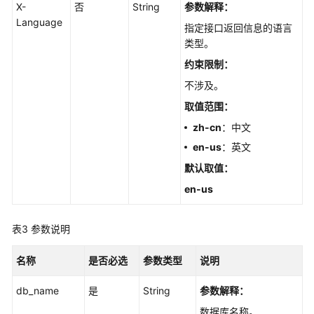
理
X-
否
String
参数解释：
Language
指定接口返回信息的语言
参
类型。
数
配
约束限制：
置
不涉及。
取值范围：
版
本
zh-cn
：中文
升
en-us
：英文
级
默认取值
：
en-us
备
份
恢
表3
参数说明
复
管
名称
是否必选
参数类型
说明
理
db_name
是
String
参数解释：
日
数据库名称。