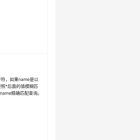
字符，如果name是以
按照*后面的值模糊匹
name精确匹配查询。
。