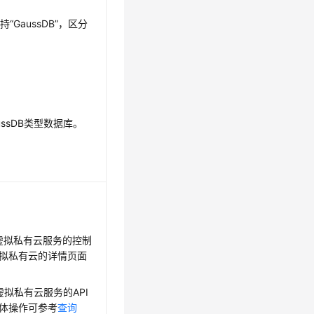
“GaussDB”，区分
aussDB类型数据库。
。
虚拟私有云服务的控制
拟私有云的详情页面
。
虚拟私有云服务的API
体操作可参考
查询