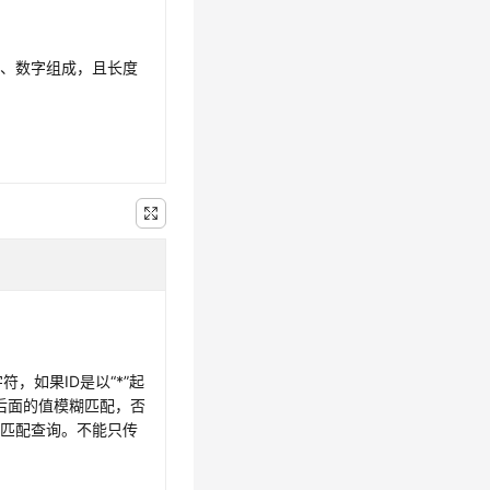
母、数字组成，且长度
字符，如果ID是以“*”起
后面的值模糊匹配，否
确匹配查询。不能只传