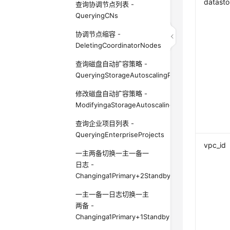
datasto
查询协调节点列表 -
QueryingCNs
协调节点缩容 -
DeletingCoordinatorNodes
查询磁盘自动扩容策略 -
QueryingStorageAutoscalingPoliciesofaDBInsta
修改磁盘自动扩容策略 -
ModifyingaStorageAutoscalingPolicy
查询企业项目列表 -
QueryingEnterpriseProjects
vpc_id
一主两备切换一主一备一
日志 -
Changinga1Primary+2StandbyInstancetoa1Prima
一主一备一日志切换一主
两备 -
Changinga1Primary+1Standby+1LogInstancetoa1