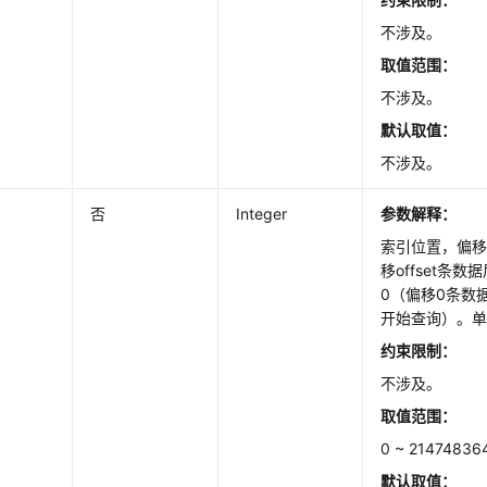
不涉及。
取值范围：
不涉及。
默认取值
：
不涉及。
否
Integer
参数解释：
索引位置，偏
移offset条
0（偏移0条数
开始查询）。
约束限制：
不涉及。
取值范围：
0 ~ 2147483
默认取值
：