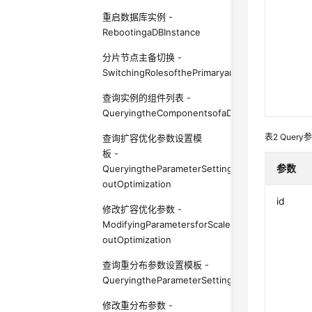
重启数据库实例 -
RebootingaDBInstance
分片节点主备切换 -
SwitchingRolesofthePrimaryandStandbyDNsinS
查询实例的组件列表 -
QueryingtheComponentsofaDBInstance
表2
Query
查询扩容优化参数设置模
板 -
参数
QueryingtheParameterSettingTemplateforScale-
outOptimization
id
修改扩容优化参数 -
ModifyingParametersforScale-
outOptimization
查询重分布参数设置模板 -
QueryingtheParameterSettingTemplateforDataRe
修改重分布参数 -