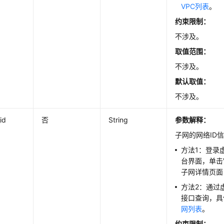
VPC列表
。
约束限制：
不涉及。
取值范围：
不涉及。
默认取值
：
不涉及。
id
否
String
参数解释：
子网的网络ID
方法1：登录
台界面，单击
e
子网详情页面
方法2：通过
接口查询，具
网列表
。
约束限制：