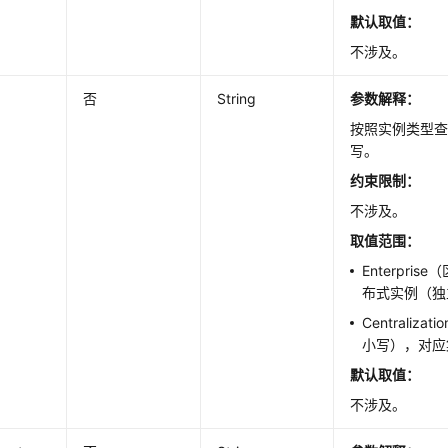
默认取值
：
不涉及。
否
String
参数解释：
按照实例类型
写。
约束限制：
不涉及。
取值范围：
Enterpri
布式实例（独
Centraliza
小写），对应
默认取值
：
不涉及。