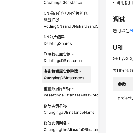
CreatingaDBInstance
调用接
CN横向扩容/DN分片扩容/
调试
磁盘扩容 -
AddingCNsandDNshardsandScalingupStorage
您可以在
A
DN分片缩容 -
DeletingShards
URI
删除数据库实例 -
GET /v3.3/
DeletingaDBInstance
表1
路径参
查询数据库实例列表 -
QueryingDBInstances
参数
重置数据库密码 -
ResettingaDatabasePassword
project
修改实例名称 -
ChangingaDBInstanceName
修改实例别名 -
ChangingtheAliasofaDBInstance