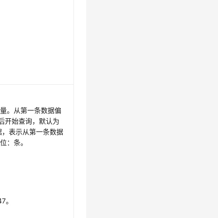
移量。从第一条数据偏
数据后开始查询，默认为
据，表示从第一条数据
单位：条。
647。