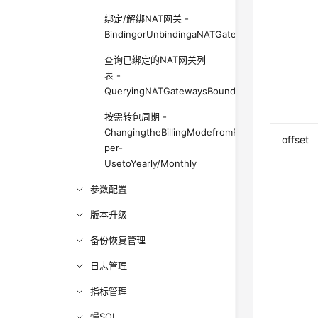
绑定/解绑NAT网关 -
BindingorUnbindingaNATGateway
查询已绑定的NAT网关列
表 -
QueryingNATGatewaysBoundtoanInstance
按需转包周期 -
ChangingtheBillingModefromPay-
offset
per-
UsetoYearly/Monthly
参数配置
版本升级
备份恢复管理
日志管理
指标管理
慢SQL