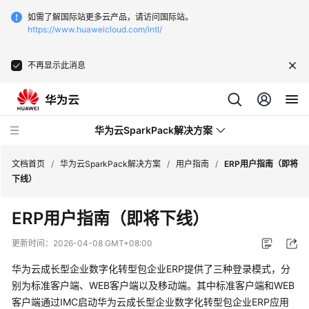
如需了解国际站更多云产品，请访问国际站。
https://www.huaweicloud.com/intl/
不再显示此消息
华为云SparkPack解决方案
文档首页
/
华为云SparkPack解决方案
/
用户指南
/
ERP用户指南（即将
下线）
产
ERP用户指南（即将下线）
品
介
更新时间：
2026-04-08 GMT+08:00
绍
华为云成长型企业数字化转型包企业ERP提供了三种登录模式，分
用
别为标准客户端、WEB客户端以及移动端。其中标准客户端和WEB
户
客户端通过IMC启动华为云成长型企业数字化转型包企业ERP应用