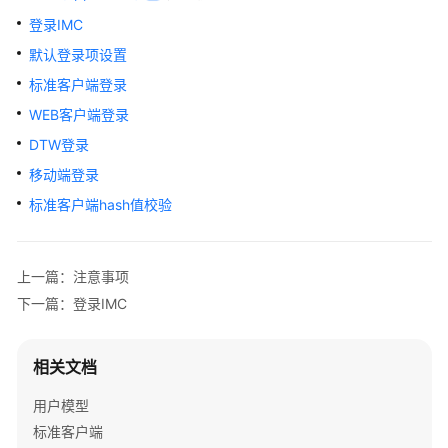
置
登录IMC
标
默认登录项设置
准
标准客户端登录
客
WEB客户端登录
户
端
DTW登录
登
移动端登录
录
标准客户端hash值校验
WEB
客
户
上一篇：注意事项
端
下一篇：登录IMC
登
录
相关文档
DTW
用户模型
登
录
标准客户端