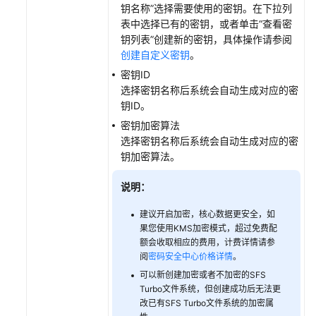
钥名称”选择需要使用的密钥。在下拉列
表中选择已有的密钥，或者单击“查看密
钥列表”创建新的密钥，具体操作请参阅
创建自定义密钥
。
密钥ID
选择密钥名称后系统会自动生成对应的密
钥ID。
密钥加密算法
选择密钥名称后系统会自动生成对应的密
钥加密算法。
说明：
建议开启加密，核心数据更安全，如
果您使用KMS加密模式，超过免费配
额会收取相应的费用，计费详情请参
阅
密码安全中心价格详情
。
可以新创建加密或者不加密的SFS
Turbo文件系统，但创建成功后无法更
改已有SFS Turbo文件系统的加密属