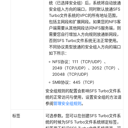
统（已选择安全组）后，系统将自动放通
安全组入方向的端口，同时默认放通SFS
Turbo文件系统的VPC的所有地址范围，
包括主网段和扩展网段。如果您的NFS客
户端需要从其他网段访问NFS服务端，则
需要您自行增加入方向规则放通新网段，
否则SFS Turbo文件系统无法正常使用。
不同协议类型放通的安全组入方向的端口
如下所示：
NFS协议：111（TCP/UDP）、
2049（TCP/UDP）、2052（TCP）、
20048（TCP/UDP）
SMB协议：445（TCP）
安全组规则的配置会影响SFS Turbo文件系
统的正常访问与使用，设置安全组的方法请
参阅
管理安全组规则
。
标签
可选参数。您可以在创建SFS Turbo文件系
统的时候为SFS Turbo文件系统绑定标签，