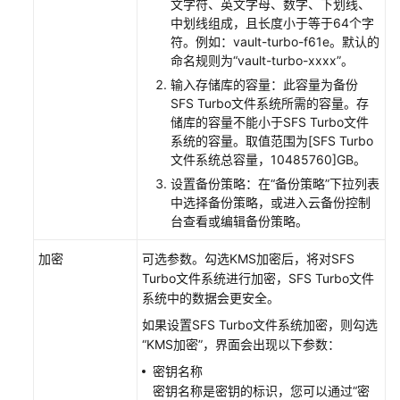
文字符、英文字母、数字、下划线、
区
中划线组成，且长度小于等于64个字
域
符。例如：vault-turbo-f61e。默认的
命名规则为“vault-turbo-xxxx”。
系
输入存储库的容量：此容量为备份
统
SFS Turbo文件系统所需的容量。存
权
储库的容量不能小于SFS Turbo文件
限
系统的容量。取值范围为[SFS Turbo
文件系统总容量，10485760]GB。
设置备份策略：在“备份策略”下拉列表
中选择备份策略，或进入云备份控制
台查看或编辑备份策略。
加密
可选参数。勾选KMS加密后，将对SFS
Turbo文件系统进行加密，SFS Turbo文件
系统中的数据会更安全。
如果设置SFS Turbo文件系统加密，则勾选
“KMS加密”，界面会出现以下参数：
密钥名称
密钥名称是密钥的标识，您可以通过“密