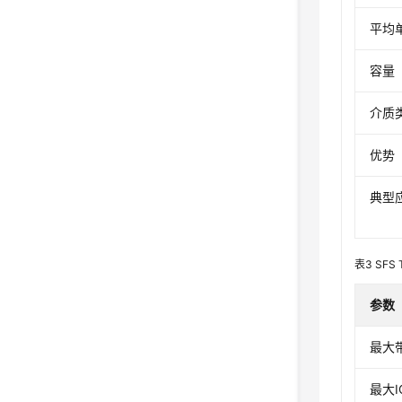
平均
容量
介质
优势
典型
表3
SFS
参数
最大
最大I