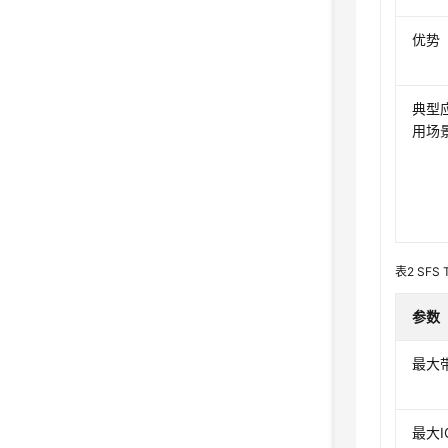
优势
典型
用场
表2
SFS
参数
最大
最大I