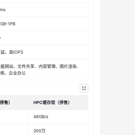
3ms
GB-1PB
D
延、高IOPS
性能网站、文件共享、内容管理、图片渲染、
训练、企业办公
（停售）
HPC缓存型（停售）
48GB/s
200万