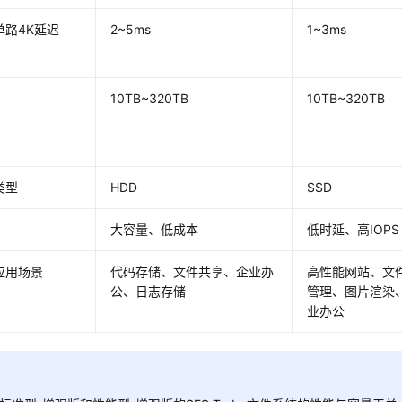
单路4K延迟
2~5ms
1~3ms
10TB~320TB
10TB~320TB
类型
HDD
SSD
大容量、低成本
低时延、高IOPS
应用场景
代码存储、文件共享、企业办
高性能网站、文
公、日志存储
管理、图片渲染、
业办公