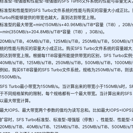
标准型-增强版和性能型-增强版的SFS Turbo文件系统的性能与容量
标准型和性能型的SFS Turbo文件系统的性能与购买的容量大小成正比。购
Turbo所能够提供的带宽也越大，直到达到带宽上限。
标准型的最大带宽=min{150MB/s+40.96MB/s/TiB*容量（TiB），2
=min{350MB/s+204.8MB/s/TiB*容量（TiB），3GB/s}。
20MB/s/TiB，40MB/s/TiB，125MB/s/TiB，250MB/s/TiB，500MB/
统的性能与购买的容量大小成正比。购买SFS Turbo文件系统的容量越大，
到达到带宽上限。根据每1TiB容量所能提供带宽的区别，SFS Turbo实例分
40MB/s/TiB，125MB/s/TiB，250MB/s/TiB，500MB/s/TiB，1000MB/
例如，购买6TiB容量的SFS Turbo文件系统，规格为250MB/s/TiB，则该S
1500MB/s。
SFS Turbo最小带宽为150MB/s。当计算出来的带宽小于150MB/s时，S
于不同规格架构的限制，每个规格都有一个最大带宽。当计算出来的SFS Tur
以最大带宽计算。
最大IOPS、最大带宽两个参数的值均为读写总和。比如最大IOPS=IOPS读
扩容时，SFS Turbo标准型、标准型-增强版（停售）、性能型、性能型
20MB/s/TiB、40MB/s/TiB、125MB/s/TiB、250MB/s/TiB、500M