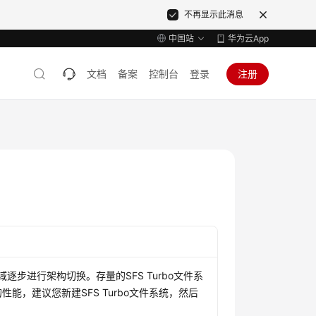
不再显示此消息
中国站
华为云App
文档
备案
控制台
登录
注册
域逐步进行架构切换。存量的SFS Turbo文件系
，建议您新建SFS Turbo文件系统，然后