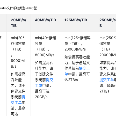
 Turbo文件系统类型-HPC型
20MB/s/
40MB/s/TiB
125MB/s/TiB
250MB/s
TiB
B
带
min{20*
min{40*存储
min{125*存储容
min{250
存储容量
容量
量（TiB），
储容量
（TiB）
（TiB），
20000}MB/s
（TiB），
，
8000}MB/s
20000}M
如需提高吞吐能
8000}M
如需提高吞
力，请于创建文
如需提高
B/s
吐能力，请
件系统前
提交工
能力，请
如需提高
于创建文件
单
申请，最高可
建文件系
吞吐能
系统前
提交
达2TB/s
提交工单
力，请于
工单
申请，
请，最高
创建文件
最高可达
2TB/s
系统前
提
20GB/s
交工单
申
请，最高
可达