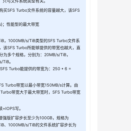
无关，只与文件系统类型有关。
买SFS Turbo文件系统的容量越大，该SFS
GB/s}；性能型的最大带宽
s/TiB，1000MB/s/TiB类型的SFS Turbo文件系
该SFS Turbo所能够提供的带宽也越大，直
为多个规格，分别为：20MB/s/TiB，
s/TiB。
FS Turbo能提供的带宽为：250 * 6 =
FS Turbo带宽以最小带宽150MB/s计算。由
bo带宽大于最大带宽时，SFS Turbo带宽
+IOPS写。
-增强版扩容步长至少为100GB，规格为
B/s/TiB、1000MB/s/TiB的文件系统扩容步长为