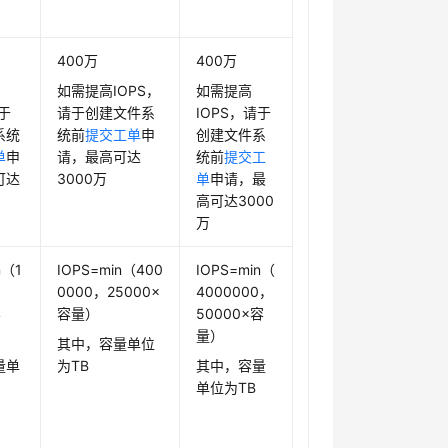
400万
400万
如需提高IOPS，
如需提高
请于
请于创建文件系
IOPS，请于
系统
统前
提交工单
申
创建文件系
单
申
请，最高可达
统前
提交工
可达
3000万
单
申请，最
高可达3000
万
n（1
IOPS=min（400
IOPS=min（
，
0000，25000×
4000000，
容
容量）
50000×容
量）
其中，容量单位
量单
为TB
其中，容量
单位为TB