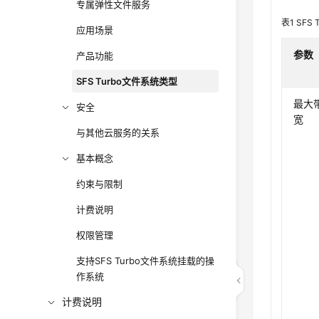
专属弹性文件服务
表1
SFS
应用场景
参数
产品功能
SFS Turbo文件系统类型
最大
安全
宽
与其他云服务的关系
基本概念
约束与限制
计费说明
权限管理
支持SFS Turbo文件系统挂载的操
作系统
计费说明