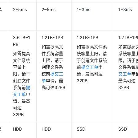
单
2~5ms
2~5ms
1~3ms
1~3ms
3.6TB~1
1.2TB~1PB
1.2TB~1PB
1.2TB~1P
PB
如需提高文
如需提高文件系
如需提高
如需提高
件系统容量
统容量上限，请
系统容量
文件系统
上限，请于
于创建文件系统
限，请于
容量上
创建文件系
前
提交工单
申
文件系统
限，请于
统前
提交工
请，最高可达
交工单
申
创建文件
单
申请，最
32PB
最高可达
系统前
提
高可达32PB
32PB
交工单
申
请，最高
可达
32PB
类
HDD
HDD
SSD
SSD