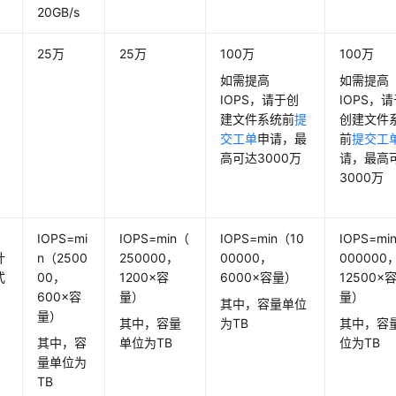
20GB/s
25万
25万
100万
100万
如需提高
如需提高
IOPS，请于创
IOPS，
建文件系统前
提
创建文件
交工单
申请，最
前
提交工
高可达3000万
请，最高
3000万
IOPS=mi
IOPS=min（
IOPS=min（10
IOPS=mi
计
n（2500
250000，
00000，
000000
式
00，
1200×容
6000×容量）
12500×
600×容
量）
量）
其中，容量单位
量）
其中，容量
为TB
其中，容
其中，容
单位为TB
位为TB
量单位为
TB