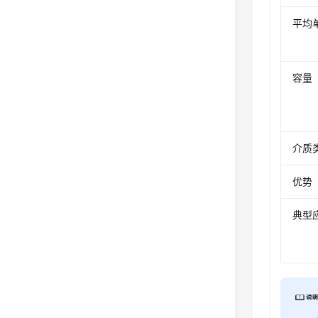
平均
容量
介质
优势
典型