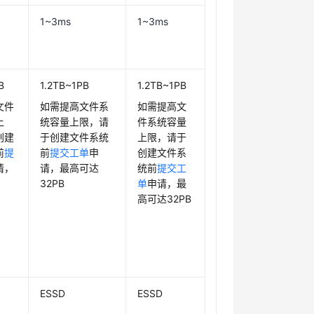
1~3ms
1~3ms
B
1.2TB~1PB
1.2TB~1PB
文件
如需提高文件系
如需提高文
上
统容量上限，请
件系统容量
创建
于创建文件系统
上限，请于
前
提
前
提交工单
申
创建文件系
请，
请，最高可达
统前
提交工
32PB
单
申请，最
高可达32PB
ESSD
ESSD