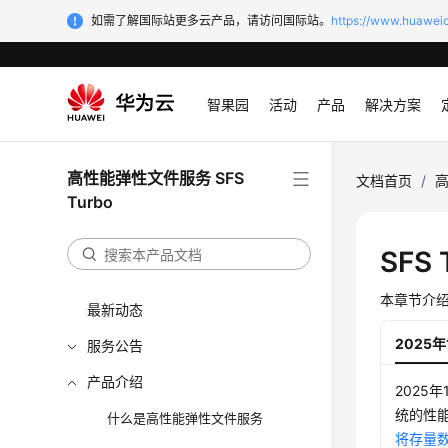
如需了解国际站更多云产品，请访问国际站。
https://www.huaweic
智果园
活动
产品
解决方案
高性能弹性文件服务 SFS
文档首页
/
高
Turbo
SFS
本章节介绍
最新动态
2025年
服务公告
产品介绍
2025
统的性能
什么是高性能弹性文件服务
将存量数