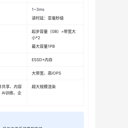
1~3ms
读时延：亚毫秒级
起步容量（GB）=带宽大
小*2
最大容量1PB
ESSD+内存
大带宽、高IOPS
件共享、内容
超大规模渲染
AI训练、企