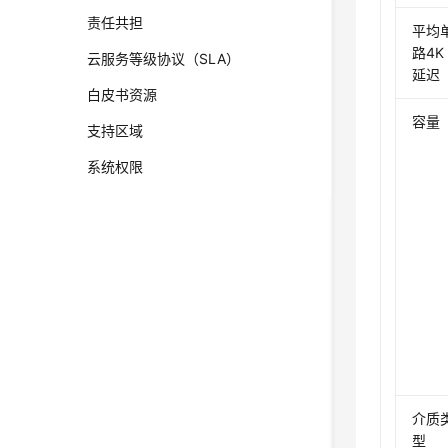
责任共担
平均
路4K
云服务等级协议（SLA）
延迟
白皮书资源
容量
支持区域
系统权限
介质
型