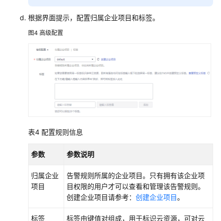
资
根据界面提示，配置归属企业项目和标签。
源
图4
高级配置
支
持
区
域
系
统
权
表4
配置规则信息
限
参数
参数说明
归属企业
告警规则所属的企业项目。只有拥有该企业项
项目
目权限的用户才可以查看和管理该告警规则。
创建企业项目请参考：
创建企业项目
。
标签
标签由键值对组成，用于标识云资源，可对云