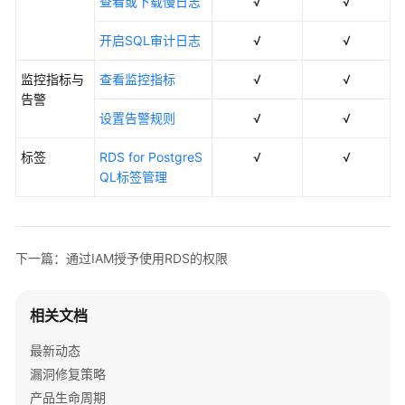
查看或下载慢日志
√
√
开启SQL审计日志
√
√
监控指标与
查看监控指标
√
√
告警
设置告警规则
√
√
标签
RDS for PostgreS
√
√
QL标签管理
下一篇：通过IAM授予使用RDS的权限
相关文档
最新动态
漏洞修复策略
产品生命周期