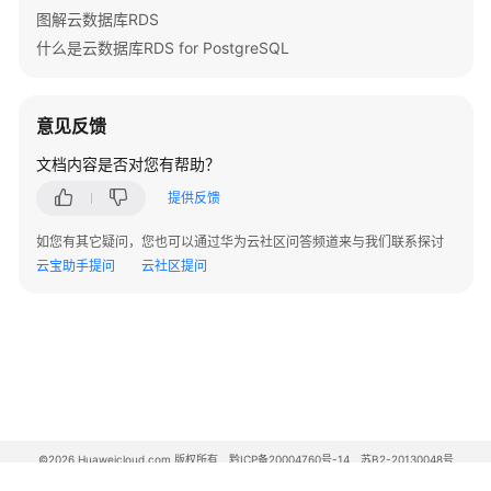
图解云数据库RDS
什么是云数据库RDS for PostgreSQL
意见反馈
文档内容是否对您有帮助？
提供反馈
如您有其它疑问，您也可以通过华为云社区问答频道来与我们联系探讨
云宝助手提问
云社区提问
©2026 Huaweicloud.com 版权所有
黔ICP备20004760号-14
苏B2-20130048号
A2.B1.B2-20070312