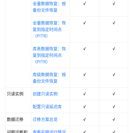
全量数据恢复：按
√
√
备份文件恢复
全量数据恢复：恢
√
√
复到指定时间点
（PITR）
库表数据恢复：恢
√
√
复到指定时间点
（PITR）
库级数据恢复：按
√
√
备份文件恢复
只读实例
创建只读实例
√
√
配置只读延迟库
√
√
数据迁移
迁移方案总览
√
√
问题诊断和
查看实例运行情况
√
√