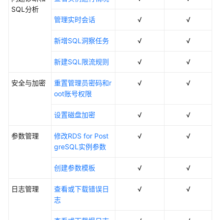
SQL分析
管理实时会话
√
√
新增SQL洞察任务
√
√
新建SQL限流规则
√
√
安全与加密
重置管理员密码和r
√
√
oot账号权限
设置磁盘加密
√
√
参数管理
修改RDS for Post
√
√
greSQL实例参数
创建参数模板
√
√
日志管理
查看或下载错误日
√
√
志