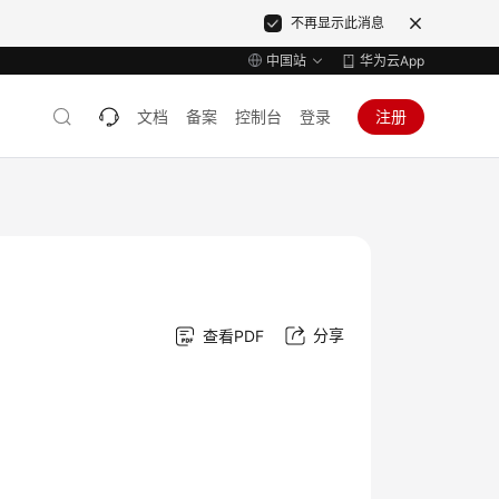
不再显示此消息
中国站
华为云App
文档
备案
控制台
登录
注册
分享
查看PDF