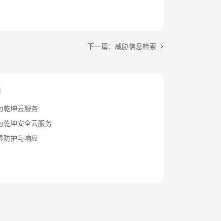
下一篇：威胁信息检索
档
为乾坤云服务
为乾坤安全云服务
界防护与响应