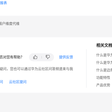
全报表
租户维度代维
相关文
什么是华
否对您有帮助？
提供反馈
什么是华
疑问，您也可以通过华为云社区问答频道来与我
什么是边
功能特性
问
云社区提问
产品优势