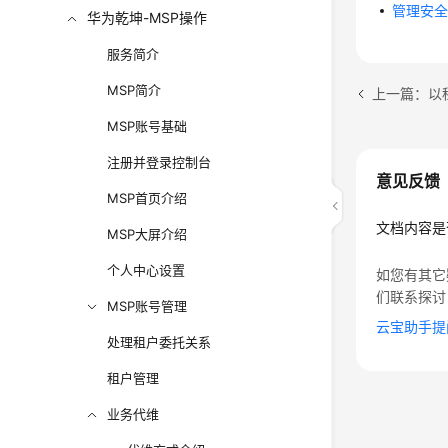
管理安
华为乾坤-MSP操作
服务简介
MSP简介
上一篇：以
MSP账号基础
注册并登录控制台
意见反馈
MSP首页介绍
文档内容是
MSP大屏介绍
个人中心设置
如您有其它
们联系探讨
MSP账号管理
云宝助手提
处理租户委托关系
租户管理
业务代维