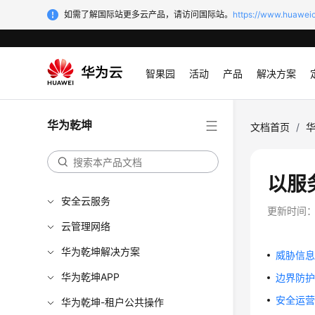
如需了解国际站更多云产品，请访问国际站。
https://www.huaweic
智果园
活动
产品
解决方案
华为乾坤
文档首页
/
以服
安全云服务
更新时间
云管理网络
华为乾坤解决方案
威胁信
华为乾坤APP
边界防
安全运
华为乾坤-租户公共操作