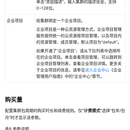
单击
“添加描述”
，输入集群的描述信息，支持
0~128位。
企业项目
给集群绑定一个企业项目。
企业项目是一种云资源管理方式，企业项目管理
服务提供统一的云资源按项目管理，以及项目内
的资源管理、成员管理，默认项目为
“default”
。
如果开通了“企业项目”，请从下拉列表中选择所
在的企业项目。单击查看项目管理，可以跳转到
企业项目管理列表，查看企业项目详情。更多关
于企业项目的信息，请参见
进入企业中心
《企业
管理用户指南》中的“企业中心”章节。
购买量
配置集群包周期的购买时长和续费规则。仅
“计费模式”
选择
“包年/包
月”
时才显示该参数。
表8
参数说明