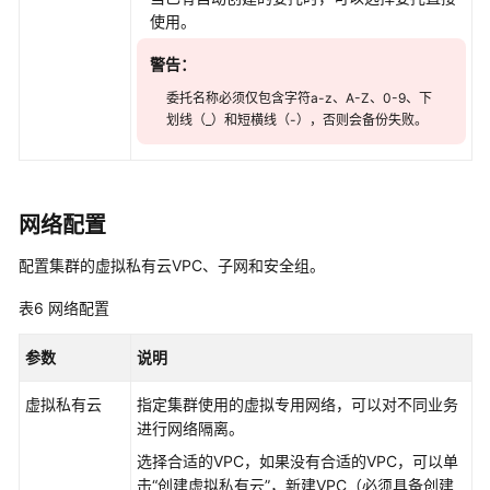
使用。
警告：
委托名称必须仅包含字符a-z、A-Z、0-9、下
划线（_）和短横线（-），否则会备份失败。
网络配置
配置集群的虚拟私有云VPC、子网和安全组。
表6
网络配置
参数
说明
虚拟私有云
指定集群使用的虚拟专用网络，可以对不同业务
进行网络隔离。
选择合适的VPC，如果没有合适的VPC，可以单
击
“创建虚拟私有云”
，新建VPC（必须具备创建