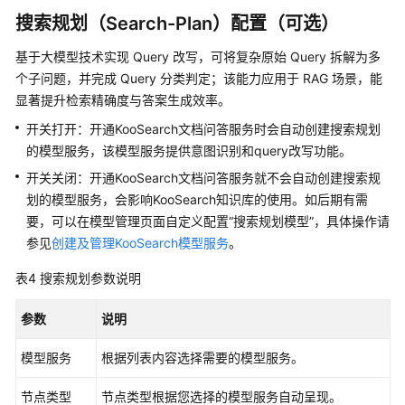
搜索规划（Search-Plan）配置（可选）
基于大模型技术实现 Query 改写，可将复杂原始 Query 拆解为多
个子问题，并完成 Query 分类判定；该能力应用于 RAG 场景，能
显著提升检索精确度与答案生成效率。
开关打开：开通KooSearch文档问答服务时会自动创建搜索规划
的模型服务，该模型服务提供意图识别和query改写功能。
开关关闭：开通KooSearch文档问答服务就不会自动创建搜索规
划的模型服务，会影响KooSearch知识库的使用。如后期有需
要，可以在模型管理页面自定义配置
“搜索规划模型”
，具体操作请
参见
创建及管理KooSearch模型服务
。
表4
搜索规划参数说明
参数
说明
模型服务
根据列表内容选择需要的模型服务。
节点类型
节点类型根据您选择的模型服务自动呈现。