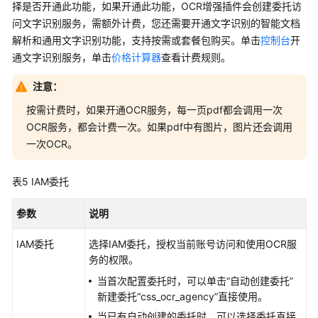
择是否开通此功能，如果开通此功能，OCR增强插件会创建委托访
问文字识别服务，需额外计费，您还需要开通文字识别的智能文档
解析和通用文字识别功能，支持按需或套餐包购买。单击
控制台
开
通文字识别服务，单击
价格计算器
查看计费规则。
注意：
按需计费时，如果开通OCR服务，每一页pdf都会调用一次
OCR服务，都会计费一次。如果pdf中有图片，图片还会调用
一次OCR。
表5
IAM委托
参数
说明
IAM委托
选择IAM委托，授权当前账号访问和使用OCR服
务的权限。
当首次配置委托时，可以单击
“自动创建委托”
新建委托“css_ocr_agency”直接使用。
当已有自动创建的委托时，可以选择委托直接