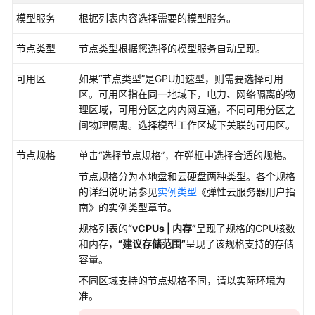
任
模型服务
根据列表内容选择需要的模型服务。
共
担
节点类型
节点类型根据您选择的模型服务自动呈现。
云
可用区
如果“节点类型”是GPU加速型，则需要选择可用
服
区。可用区指在同一地域下，电力、网络隔离的物
务
理区域，可用分区之内内网互通，不同可用分区之
等
间物理隔离。选择模型工作区域下关联的可用区。
级
协
节点规格
单击
“选择节点规格”
，在弹框中选择合适的规格。
议
（SLA）
节点规格分为本地盘和云硬盘两种类型。各个规格
的详细说明请参见
实例类型
《弹性云服务器用户指
南》的实例类型章节。
白
皮
规格列表的
“vCPUs | 内存”
呈现了规格的CPU核数
书
和内存，
“建议存储范围”
呈现了该规格支持的存储
资
容量。
源
不同区域支持的节点规格不同，请以实际环境为
准。
支