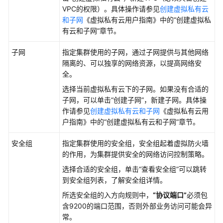
VPC的权限）。具体操作请参见
创建虚拟私有云
和子网
《虚拟私有云用户指南》中的“创建虚拟私
有云和子网”章节。
子网
指定集群使用的子网，通过子网提供与其他网络
隔离的、可以独享的网络资源，以提高网络安
全。
选择当前虚拟私有云下的子网。如果没有合适的
子网，可以单击
“创建子网”
，新建子网。具体操
作请参见
创建虚拟私有云和子网
《虚拟私有云用
户指南》中的“创建虚拟私有云和子网”章节。
安全组
指定集群使用的安全组，安全组起着虚拟防火墙
的作用，为集群提供安全的网络访问控制策略。
选择合适的安全组，单击
“查看安全组”
可以跳转
到安全组列表，了解安全组详情。
所选安全组的入方向规则中，
“协议端口”
必须包
含9200的端口范围，否则外部业务访问可能会异
常。