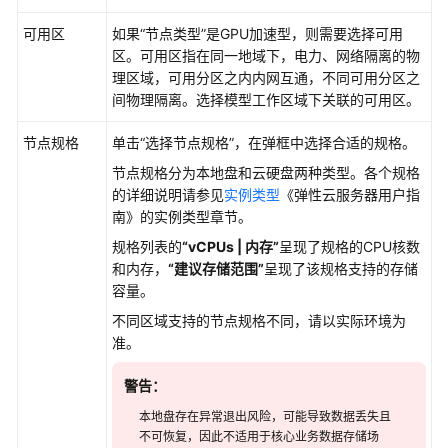
可用区
如果“节点类型”是GPU加速型，则需要选择可用
区。可用区指在同一地域下，电力、网络隔离的物
理区域，可用分区之内内网互通，不同可用分区之
间物理隔离。选择模型工作区域下关联的可用区。
节点规格
单击
“选择节点规格”
，在弹框中选择合适的规格。
节点规格分为本地盘和云硬盘两种类型。各个规格
的详细说明请参见
实例类型
《弹性云服务器用户指
南》的实例类型章节。
规格列表的
“vCPUs | 内存”
呈现了规格的CPU核数
和内存，
“建议存储范围”
呈现了该规格支持的存储
容量。
不同区域支持的节点规格不同，请以实际环境为
准。
警告：
本地盘存在异常退出风险，可能导致数据丢失且
不可恢复，因此不适用于核心业务数据存储场