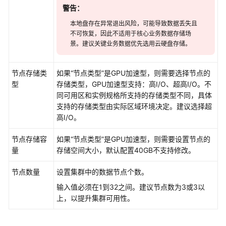
持
警告：
区
域
本地盘存在异常退出风险，可能导致数据丢失且
不可恢复，因此不适用于核心业务数据存储场
景。建议关键业务数据优先选用云硬盘存储。
系
统
权
节点存储类
如果“节点类型”是GPU加速型，则需要选择节点的
限
型
存储类型，GPU加速型支持：高I/O、超高I/O。不
同可用区和实例规格所支持的存储类型不同，具体
支持的存储类型由实际区域环境决定。建议选择超
高I/O。
节点存储容
如果“节点类型”是GPU加速型，则需要设置节点的
量
存储空间大小，默认配置40GB不支持修改。
节点数量
设置集群中的数据节点个数。
输入值必须在1到32之间。建议节点数为3或3以
上，以提升集群可用性。