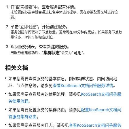
在
“配置概要”
中，查看服务配置详情。
未设置的必选字段会通过红色字体进行提示，需在参数配置区域进行设
置。
单击
“立即创建”
，开始创建服务。
服务创建时间取决于节点数量，通常可在60分钟内完成，如果服务节点数
量较多，时间可能相应延长。
返回服务列表，查看新建的服务。
“集群状态”
“
可用
”
当服务创建成功后，
会变为
。
相关文档
如果您需要查看服务的基本信息，例如集群状态、内网访问地
址、节点信息等，请参见
查看KooSearch文档问答服务详情
。
如果您需要查看服务的使用流程，请参见
KooSearch文档问答服
务使用流程
。
如果您需要配置服务的集群路由，请参见
配置KooSearch文档问
答服务集群路由
。
如果您需要查看服务日志，请参见
查看KooSearch文档问答服务