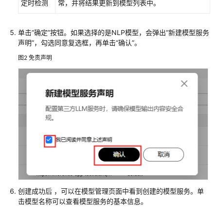
定时检测
常，并将结果更新到模型列表中。
AI
应
单击“确定”按钮。如果选择的是NLP模型，会弹出“新建模型服务
用
声明”，勾选同意复选框，再单击“确认”。
图2
免责声明
管
理
系
统
权
限
通
过
API
使
用
KooSearch
创建成功后 ，可以在模型管理页面中看到创建的模型服务。单
击模型名称可以查看模型服务的基本信息。
实
现