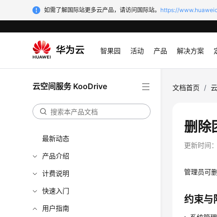
如需了解国际站更多云产品，请访问国际站。
https://www.huaweic
智果园
活动
产品
解决方案
云空间服务 KooDrive
文档首页
/
云
删除
最新动态
更新时间
产品介绍
管理员可
计费说明
快速入门
约束与
用户指南