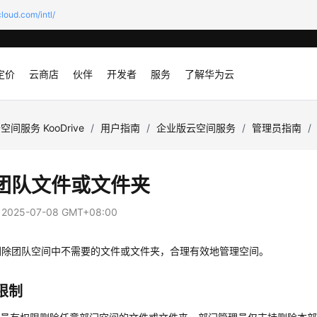
loud.com/intl/
定价
云商店
伙伴
开发者
服务
了解华为云
空间服务 KooDrive
/
用户指南
/
企业版云空间服务
/
管理员指南
/
团队文件或文件夹
：
2025-07-08 GMT+08:00
删除团队空间中不需要的文件或文件夹，合理有效地管理空间。
限制