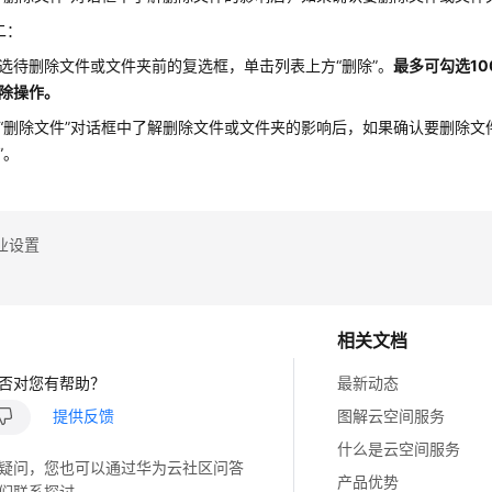
二：
选待删除文件或文件夹前的复选框，单击列表上方“删除”。
最多可勾选1
除操作。
“删除文件”对话框中了解删除文件或文件夹的影响后，如果确认要删除文
”。
业设置
相关文档
否对您有帮助？
最新动态
提供反馈
图解云空间服务
什么是云空间服务
疑问，您也可以通过华为云社区问答
产品优势
们联系探讨