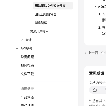
删除团队文件或文件夹
方法
勾
团队回收站管理
删
消息管理
在
普通用户指南
定
审计
API参考
上一篇：企
常见问题
视频帮助
意见反馈
文档下载
文档内容是
通用参考
产品术语
如您有其它
责任共担
频道来与我