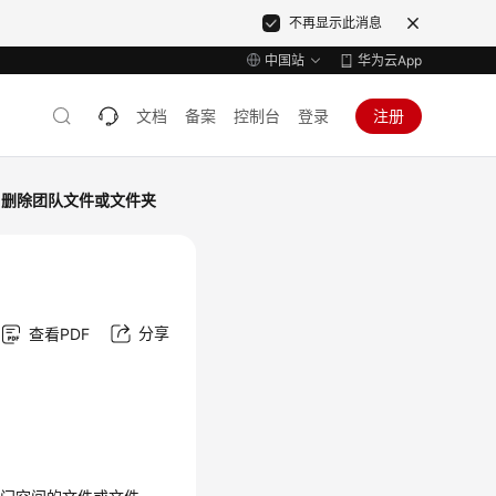
不再显示此消息
中国站
华为云App
文档
备案
控制台
登录
注册
删除团队文件或文件夹
分享
查看PDF