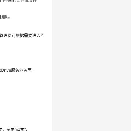
部门空间的文件或文件
的团队。
除。管理员可根据需要进入回
Drive服务业务面。
，单击“确定”。