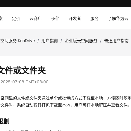
案
定价
云商店
伙伴
开发者
服务
了解华为云
空间服务 KooDrive
/
用户指南
/
企业版云空间服务
/
普通用户指南
文件或文件夹
：
2025-07-08 GMT+08:00
云空间里的文件或文件夹通过单个或批量的方式下载至本地，方便随时随
个文件时，系统自动将其打包下载至本地，用户可在本地解压并查看文件
限制