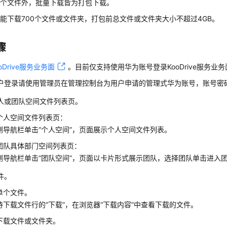
单个文件外，批量下载皆为打包下载。
能下载700个文件或文件夹，打包前总文件或文件夹大小不超过4GB。
骤
oDrive服务业务面
。目前仅支持使用华为账号登录KooDrive服务业
户登录请使用管理员在管理控制台为用户申请的管理式华为账号，账号密
人或团队空间文件列表页。
个人空间文件列表页：
侧导航栏单击“个人空间”，页面展示个人空间文件列表。
团队具体部门空间列表页：
侧导航栏单击“团队空间”，页面以卡片形式展示团队，选择团队单击进入
件。
单个文件。
待下载文件行的“下载”，在浏览器“下载内容”中查看下载的文件。
下载文件或文件夹。