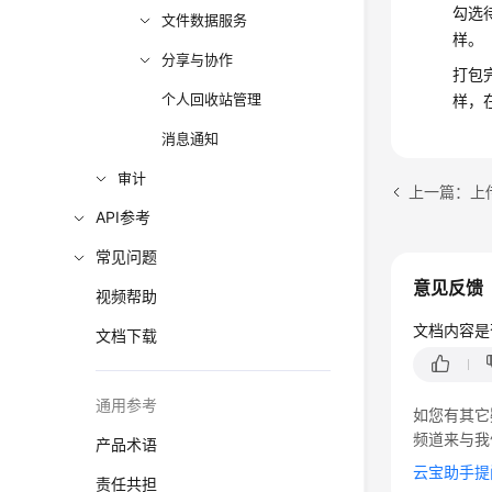
勾选
文件数据服务
样。
分享与协作
打包
个人回收站管理
样，
消息通知
审计
上一篇：上
API参考
常见问题
意见反馈
视频帮助
文档内容是
文档下载
通用参考
如您有其它
频道来与我
产品术语
云宝助手提
责任共担