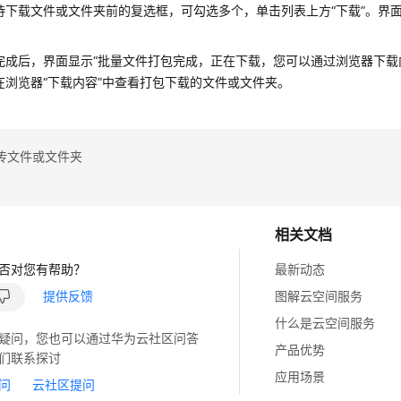
待下载文件或文件夹前的复选框，可勾选多个，单击列表上方“下载”。界面
完成后，界面显示“批量文件打包完成，正在下载，您可以通过浏览器下载
在浏览器“下载内容”中查看打包下载的文件或文件夹。
传文件或文件夹
相关文档
否对您有帮助？
最新动态
提供反馈
图解云空间服务
什么是云空间服务
疑问，您也可以通过华为云社区问答
产品优势
们联系探讨
应用场景
问
云社区提问