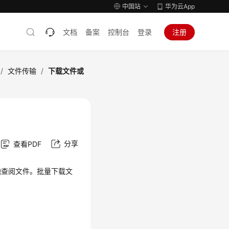
中国站
华为云App
文档
备案
控制台
登录
注册
/
文件传输
/
下载文件或
分享
查看PDF
地查阅文件。批量下载文
。