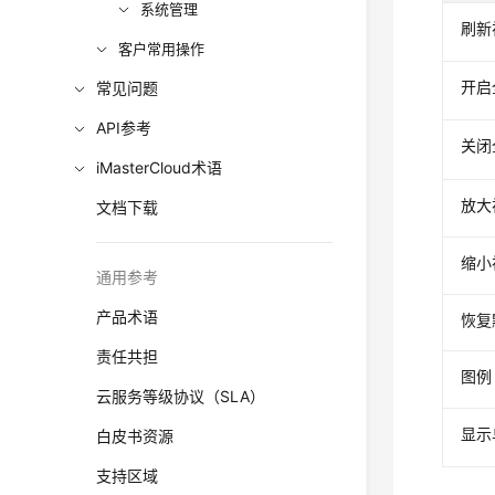
系统管理
刷新
客户常用操作
开启
常见问题
API参考
关闭
iMasterCloud术语
放大
文档下载
缩小
通用参考
产品术语
恢复
责任共担
图例
云服务等级协议（SLA）
显示
白皮书资源
支持区域