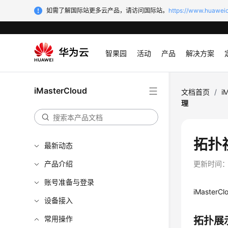
如需了解国际站更多云产品，请访问国际站。
https://www.huaweic
智果园
活动
产品
解决方案
iMasterCloud
文档首页
/
i
理
拓扑
最新动态
产品介绍
更新时间
账号准备与登录
iMasterCl
设备接入
常用操作
拓扑展