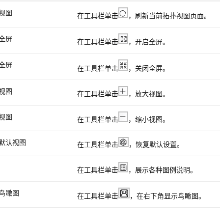
视图
在工具栏单击
，刷新当前拓扑视图页面。
全屏
在工具栏单击
，开启全屏。
全屏
在工具栏单击
，关闭全屏。
视图
在工具栏单击
，放大视图。
视图
在工具栏单击
，缩小视图。
默认视图
在工具栏单击
，恢复默认设置。
在工具栏单击
，展示各种图例说明。
鸟瞰图
在工具栏单击
，在右下角显示鸟瞰图。