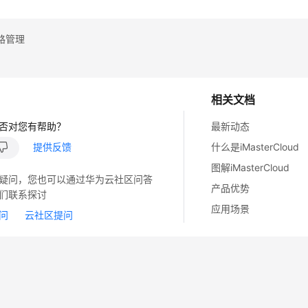
路管理
相关文档
否对您有帮助？
最新动态
提供反馈
什么是iMasterCloud
图解iMasterCloud
疑问，您也可以通过华为云社区问答
产品优势
们联系探讨
应用场景
问
云社区提问