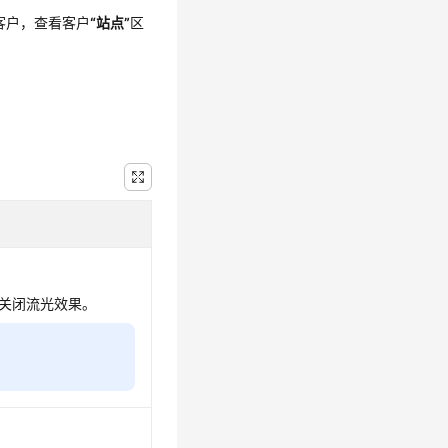
客户
，查看
客户
“站点”
区
关闭流光效果。
。