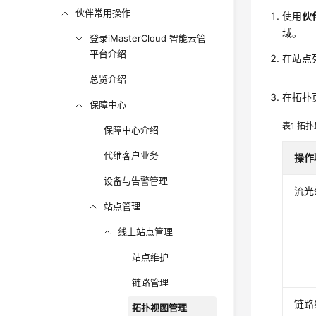
伙伴常用操作
使用
伙
域。
登录iMasterCloud 智能云管
平台介绍
在站点
总览介绍
在拓扑
保障中心
表1
拓扑
保障中心介绍
代维客户业务
操作
设备与告警管理
流光
站点管理
线上站点管理
站点维护
链路管理
链路
拓扑视图管理