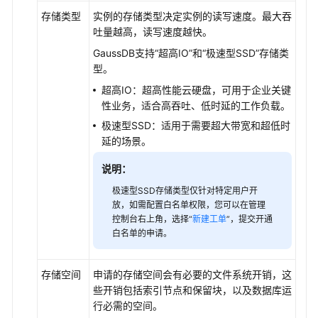
系
存储类型
实例的存储类型决定实例的读写速度。最大吞
统
吐量越高，读写速度越快。
权
GaussDB支持
“超高IO”
和“极速型SSD”存储类
限
型。
超高IO：超高性能云硬盘，可用于企业关键
性业务，适合高吞吐、低时延的工作负载。
极速型SSD：适用于需要超大带宽和超低时
延的场景。
说明：
极速型SSD存储类型仅针对特定用户开
放，如需配置白名单权限，您可以在管理
控制台右上角，选择“
新建工单
”，提交开通
白名单的申请。
存储空间
申请的存储空间会有必要的文件系统开销，这
些开销包括索引节点和保留块，以及数据库运
行必需的空间。