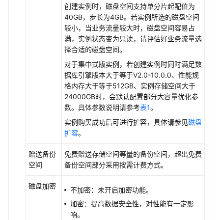
创建实例时，磁盘空间支持单分片起配值为
40GB，步长为4GB。若实例所选的磁盘空间
较小，当业务流量较大时，磁盘空间容易占
满，实例状态变为只读，请评估好业务流量选
择合适的磁盘空间。
对于集中式版实例，若创建实例时同时满足数
据库引擎版本大于等于V2.0-10.0.0、性能规
格内存大于等于512GB、实例存储空间大于
24000GB时，会默认配置部分大容量优化参
数。具体参数说明请参考
表1
。
实例购买成功后可进行扩容，具体请参见
磁盘
扩容
。
赠送备份
免费赠送存储空间等量的备份空间，超出免费
空间
备份空间部分采用按需计费方式。
磁盘加密
不加密：未开启加密功能。
加密：提高数据安全性，对性能有一定影
响。