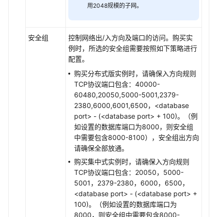
用2048规模的子网。
安全组
控制网络出/入方向及端口的访问。购买实
例时，所选的安全组需要按照如下策略进行
配置。
购买分布式版实例时，请确保入方向规则
TCP协议端口包含：40000-
60480,20050,5000-5001,2379-
2380,6000,6001,6500，<database
port> - (<database port> + 100)。（例
如设置的数据库端口为8000，则安全组
中需要包含8000-8100），安全组出方向
请确保全部放通。
购买集中式实例时，请确保入方向规则
TCP协议端口包含：20050，5000-
5001，2379-2380，6000，6500，
<database port> - (<database port> +
100)。（例如设置的数据库端口为
8000，则安全组中需要包含8000-