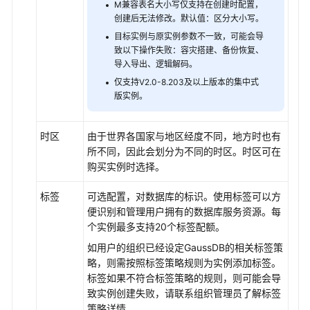
M兼容表名大小写仅支持在创建时配置，
创建后无法修改。默认值：区分大小写。
目标实例与原实例参数不一致，可能会导
致以下操作失败：容灾搭建、备份恢复、
导入导出、逻辑解码。
仅支持V2.0-8.203及以上版本的集中式
版实例。
时区
由于世界各国家与地区经度不同，地方时也有
所不同，因此会划分为不同的时区。时区可在
购买实例时选择。
标签
可选配置，对数据库的标识。使用标签可以方
便识别和管理用户拥有的数据库服务资源。每
个实例最多支持20个标签配额。
如用户的组织已经设定GaussDB的相关标签策
略，则需按照标签策略规则为实例添加标签。
标签如果不符合标签策略的规则，则可能会导
致实例创建失败，请联系组织管理员了解标签
策略详情。