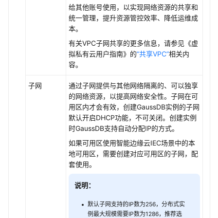
给其他账号使用，以实现网络资源的共享和
统一管理，提升资源管控效率、降低运维成
本。
有关VPC子网共享的更多信息，请参见《虚
拟私有云用户指南》的
“共享VPC”
相关内
容。
子网
通过子网提供与其他网络隔离的、可以独享
的网络资源，以提高网络安全性。子网在可
用区内才会有效，创建
GaussDB
实例的子网
默认开启DHCP功能，不可关闭。创建实例
时
GaussDB
支持自动分配IP的方式。
如果可用区使用智能边缘云IEC场景中的本
地可用区，需要创建对应可用区的子网，配
套使用。
说明：
默认子网支持的IP数为256，分布式实
例最大规模需要IP数为1286，推荐选