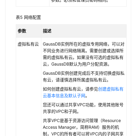
表5
网络配置
参数
描述
虚拟私有云
GaussDB
实例所在的虚拟专用网络，可以对
不同业务进行网络隔离。需要创建或选择所
需的虚拟私有云。如果没有可选的虚拟私有
云，
GaussDB
默认为用户分配资源。
GaussDB
实例创建完成后不支持切换虚拟私
有云，请谨慎选择所属虚拟私有云。
如何创建虚拟私有云，请参见
创建虚拟私有
云基本信息及默认子网
。
您还可以通过共享VPC功能，使用其他账号
共享的VPC和子网。
共享VPC是基于资源访问管理（Resource
Access Manager，简称RAM）服务的机
制，VPC的所有者可以将VPC内的子网共享