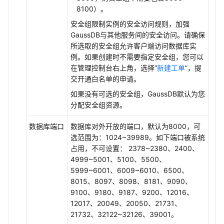
8100）。
安全组限制实例的安全访问规则，加强
GaussDB
与其他服务间的安全访问。请确保
所选取的安全组允许客户端访问数据库实
例。如果创建时不需要指定安全组，您可以
在管理控制台右上角，选择“
新建工单
”，提
交开通白名单的申请。
如果没有可选的安全组，
GaussDB
默认为您
分配安全组资源。
数据库端口
数据库对外开放的端口，默认为8000，可
选范围为：1024~39989。如下端口被系统
占用，不可设置： 2378~2380、2400、
4999~5001、5100、5500、
5999~6001、6009~6010、6500、
8015、8097、8098、8181、9090、
9100、9180、9187、9200、12016、
12017、20049、20050、21731、
21732、32122~32126、39001。