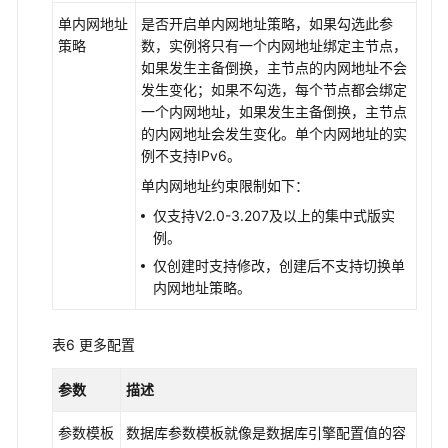
单内网地址
是否开启单内网地址策略，如果勾选此参
策略
数，实例将只有一个内网地址绑定主节点，
如果发生主备倒换，主节点的内网地址不会
发生变化；如果不勾选，每个节点都会绑定
一个内网地址，如果发生主备倒换，主节点
的内网地址会发生变化。单个内网地址的实
例不支持IPv6。
单内网地址约束限制如下：
仅支持V2.0-3.207及以上的
集中式版
实
例。
仅创建时支持修改，创建后不支持切换单
内网地址策略。
表6
更多配置
参数
描述
参数模板
数据库参数模板就像是数据库引擎配置值的容