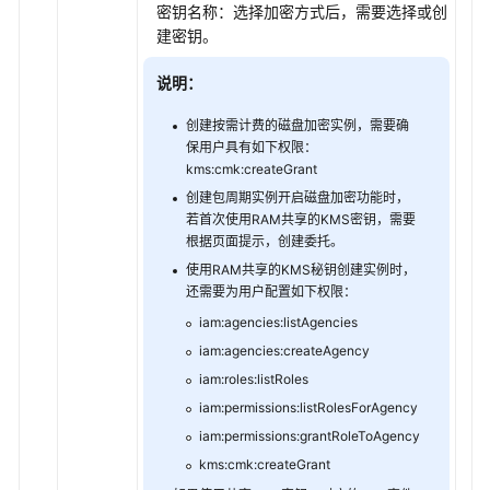
密钥名称：选择加密方式后，需要选择或创
建密钥。
说明：
创建按需计费的磁盘加密实例，需要确
保用户具有如下权限：
kms:cmk:createGrant
创建包周期实例开启磁盘加密功能时，
若首次使用RAM共享的KMS密钥，需要
根据页面提示，创建委托。
使用RAM共享的KMS秘钥创建实例时，
还需要为用户配置如下权限：
iam:agencies:listAgencies
iam:agencies:createAgency
iam:roles:listRoles
iam:permissions:listRolesForAgency
iam:permissions:grantRoleToAgency
kms:cmk:createGrant