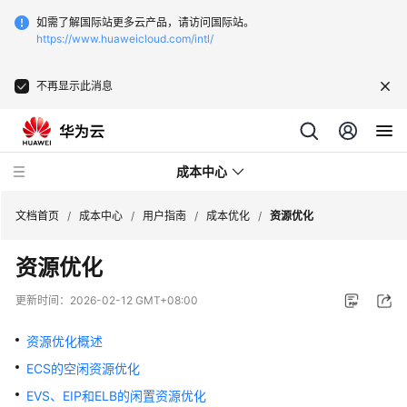
如需了解国际站更多云产品，请访问国际站。
https://www.huaweicloud.com/intl/
不再显示此消息
成本中心
文档首页
/
成本中心
/
用户指南
/
成本优化
/
资源优化
资源优化
最
新
更新时间：
2026-02-12 GMT+08:00
动
态
资源优化概述
ECS的空闲资源优化
新
手
EVS、EIP和ELB的闲置资源优化