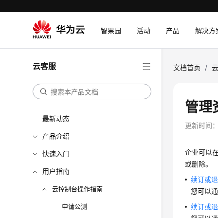
智果园
活动
产品
解决方
云客服
文档首页
/
管理
最新动态
更新时间
产品介绍
企业可以
快速入门
或删除。
用户指南
续订或
云控制台操作指南
您可以
申请公测
续订或退