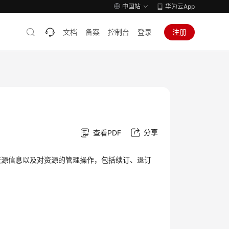
中国站
华为云App
文档
备案
控制台
登录
注册
分享
查看PDF
资源信息以及对资源的管理操作，包括续订、退订