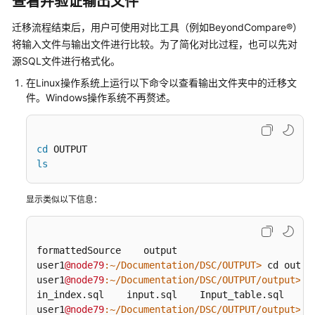
查看并验证输出文件
迁移流程结束后，用户可使用对比工具（例如BeyondCompare®）
将输入文件与输出文件进行比较。为了简化对比过程，也可以先对
源SQL文件进行格式化。
在Linux操作系统上运行以下命令以查看输出文件夹中的迁移文
件。Windows操作系统不再赘述。
cd
ls
显示类似以下信息：
formattedSource    output

user1
@node79
:~/Documentation/DSC/OUTPUT>
 cd output
user1
@node79
:~/Documentation/DSC/OUTPUT/output>
 ls
in_index.sql    input.sql    Input_table.sql    in
user1
@node79
:~/Documentation/DSC/OUTPUT/output>