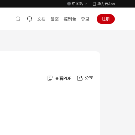
中国站
华为云App
文档
备案
控制台
登录
注册
分享
查看PDF