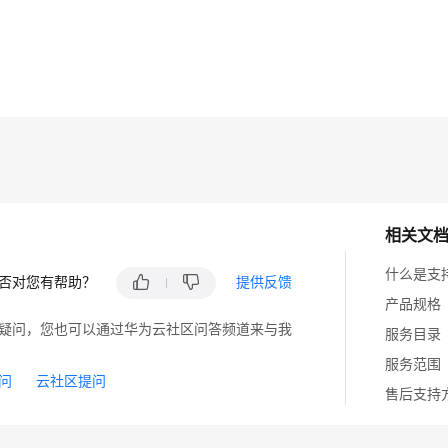
容
明
录
相关文
什么是支
否对您有帮助？
提供反馈
产品规格
疑问，您也可以通过华为云社区问答频道来与我
服务目录
服务范围
问
云社区提问
售后支持