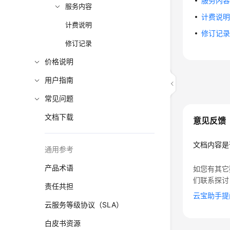
服务内
服务内容
计费说
计费说明
修订记
修订记录
价格说明
用户指南
常见问题
文档下载
意见反馈
文档内容是
通用参考
产品术语
如您有其它
们联系探讨
责任共担
云宝助手提
云服务等级协议（SLA）
白皮书资源