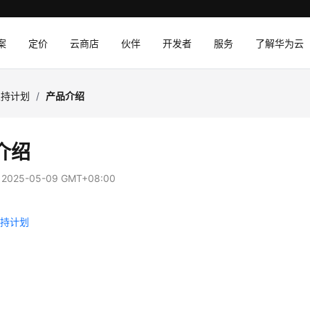
案
定价
云商店
伙伴
开发者
服务
了解华为云
支持计划
/
产品介绍
介绍
：
2025-05-09 GMT+08:00
支持计划
格
录
围