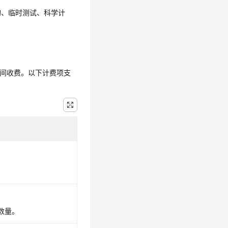
购、临时测试、科学计
储空间收费。以下计费项支
数量。