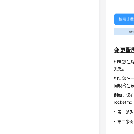
变更配
如果您在
失效。
如果您在
同规格在
例如，您在9
rocketm
第一条对应9
第二条对应9