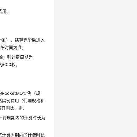
费用。
间为准），结算完毕后进入
删除时间为准。
其删除，则计费周期为
长为600秒。
的RocketMQ实例（规
费资源包括实例费用（代理规格和
46将其删除，则：
费用，该计费周期内的计费时长为
生费用，该计费周期内的计费时长