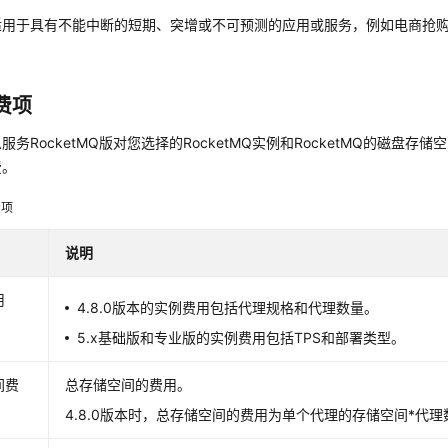
适用于具有不能中断的短期、突增或不可预测的应用或服务，例如电商抢
费项
服务RocketMQ版对您选择的RocketMQ实例和RocketMQ的磁盘存
费。
费项
说明
用
4.8.0版本的实例费用包括代理规格和代理数量。
5.x基础版和专业版的实例费用包括TPS和部署类型。
间费
总存储空间的费用。
4.8.0版本时，总存储空间的费用为单个代理的存储空间*代理