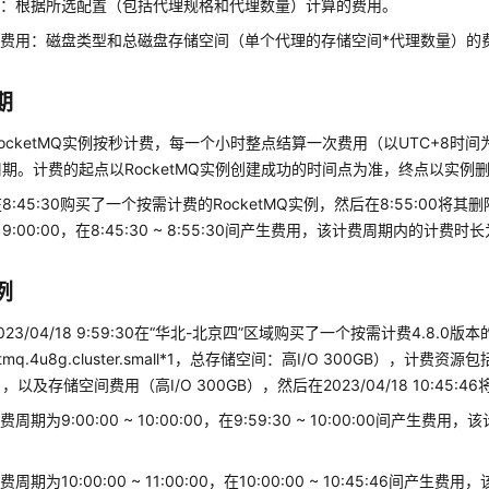
用：根据所选配置（包括代理规格和代理数量）计算的费用。
费用：磁盘类型和总磁盘存储空间（单个代理的存储空间*代理数量）的
期
ocketMQ实例按秒计费，每一个小时整点结算一次费用（以UTC+8时
期。计费的起点以RocketMQ实例创建成功的时间点为准，终点以实例
8:45:30购买了一个按需计费的RocketMQ实例，然后在8:55:00将
0 ~ 9:00:00，在8:45:30 ~ 8:55:30间产生费用，该计费周期内的计费时
例
23/04/18 9:59:30在“华北-北京四”区域购买了一个按需计费4.8.0版本
etmq.4u8g.cluster.small*1，总存储空间：高I/O 300GB），计
以及存储空间费用（高I/O 300GB），然后在2023/04/18 10:45:
周期为9:00:00 ~ 10:00:00，在9:59:30 ~ 10:00:00间产生
周期为10:00:00 ~ 11:00:00，在10:00:00 ~ 10:45:46间产