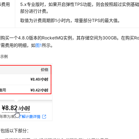
S费用
5.x专业版时，如果开启弹性TPS功能，则会按照超过实例基础
部分进行计费。
取值为计费周期即1小时内，增量部分TPS的最大值。
购买一个4.8.0版本的RocketMQ实例，其存储空间为300GB。在购买R
所需费用的明细，如
图1
所示。
用示例
将包括以下部分：