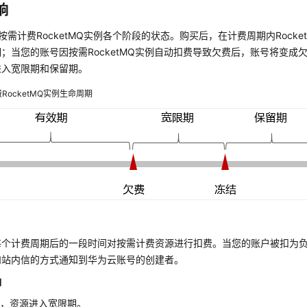
响
按需计费RocketMQ实例各个阶段的状态。购买后，在计费周期内Rock
；当您的账号因按需RocketMQ实例自动扣费导致欠费后，账号将变成欠费
进入宽限期和保留期。
RocketMQ实例生命周期
每个计费周期后的一段时间对按需计费资源进行扣费。当您的账户被扣为
和站内信的方式通知到华为云账号的创建者。
响
费，资源进入宽限期。