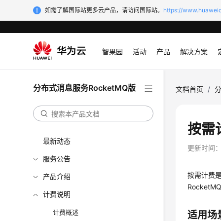
如需了解国际站更多云产品，请访问国际站。
https://www.huaweic
智果园
活动
产品
解决方案
分布式消息服务RocketMQ版
文档首页
/
分
按需
最新动态
更新时间
服务公告
按需计费
产品介绍
Rocke
计费说明
计费概述
适用场