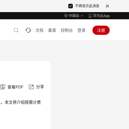
不再显示此消息
中国站
华为云App
文档
备案
控制台
登录
注册
分享
查看PDF
户。本文将介绍按需计费