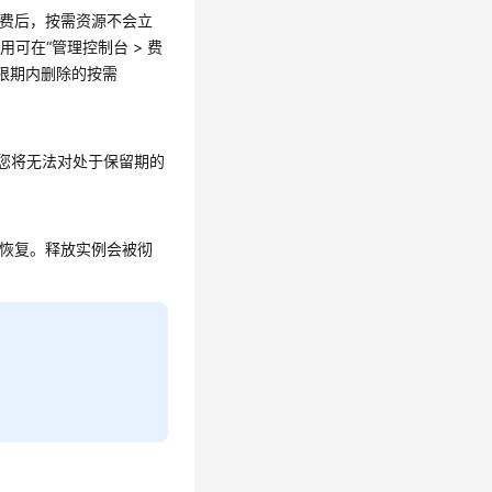
欠费后，按需资源不会立
可在“管理控制台 > 费
宽限期内删除的按需
，您将无法对处于保留期的
法恢复。释放实例会被彻