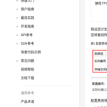
快速入门
弹性TP
用户指南
最佳实践
开发指南
假设您计划
API参考
您将看到
SDK参考
图1
配置费
场景代码示例
常见问题
视频帮助
文档下载
通用参考
配置费用
产品术语