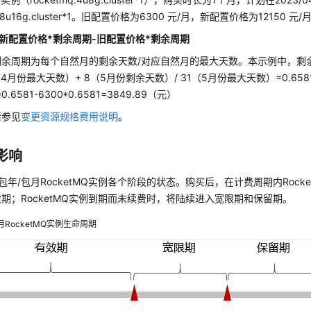
mq.8u16g.cluster*1。旧配置价格为6300 元/月，新配置价格为12150
新配置价格*剩余周期-旧配置价格*剩余周期
余周期为每个自然月的剩余天数/对应自然月的最大天数。本示例中，剩余
0（4月份最大天数）+ 8（5月份剩余天数）/ 31（5月份最大天数）=0.6
*0.6581-6300*0.6581=3849.89（元）
请参见
变更资源规格费用说明
。
影响
包年/包月RocketMQ实例各个阶段的状态。购买后，在计费周期内Rock
期；RocketMQ实例到期而未续费时，将陆续进入宽限期和保留期。
月RocketMQ实例生命周期