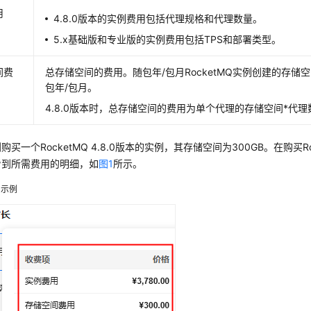
用
4.8.0版本的实例费用包括代理规格和代理数量。
5.x基础版和专业版的实例费用包括TPS和部署类型。
间费
总存储空间的费用。随包年/包月RocketMQ实例创建的存储
包年/包月。
4.8.0版本时，总存储空间的费用为单个代理的存储空间*代理
买一个RocketMQ 4.8.0版本的实例，其存储空间为300GB。在购买R
看到所需费用的明细，如
图1
所示。
用示例