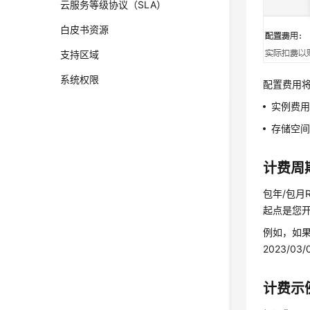
云服务等级协议（SLA）
白皮书资源
支持区域
系统权限
配置费用
实例费
存储空间
计费周
包年/包月
起点是您开
例如，如果您
2023/03/
计费示