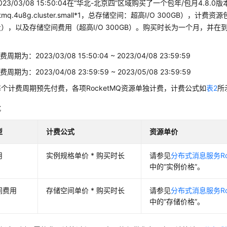
23/03/08 15:50:04在“华北-北京四”区域购买了一个包年/包月4.8.0
etmq.4u8g.cluster.small*1，总存储空间：超高I/O 300GB），
），以及存储空间费用（超高I/O 300GB）。购买时长为一个月，并在
期为：2023/03/08 15:50:04 ~ 2023/04/08 23:59:59
期为：2023/04/08 23:59:59 ~ 2023/05/08 23:59:59
个计费周期预先付费，各项RocketMQ资源单独计费，计费公式如
表2
所
式
型
计费公式
资源单价
用
实例规格单价 * 购买时长
请参见
分布式消息服务Ro
中的“实例价格”。
间费用
存储空间单价 * 购买时长
请参见
分布式消息服务Ro
中的“存储价格”。