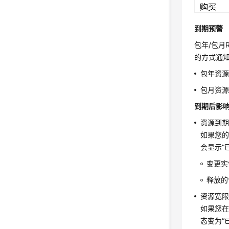
到期预警
包年/包月
的方式通
包年资源
包月资源
到期后影
资源到
如果您的
会显示“
变更实
释放的
资源宽
如果您在
态变为“