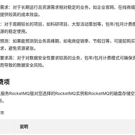
需求：对于长期运行且资源需求相对稳定的业务，如企业官网、在线商城
能提供较高的成本效益。
：对于周期较长的项目，如科研项目、大型活动策划等，包年/包月计费
资源的稳定使用。
预测：如果能预测到业务高峰期，如电商促销季、节假日等，可提前购买
需求，避免资源紧张。
要求高：对于对数据安全性要求较高的业务，包年/包月计费模式可确保
费而导致的数据安全风险。
费项
服务RocketMQ版对您选择的RocketMQ实例和RocketMQ的磁盘存
月。
费项
说明