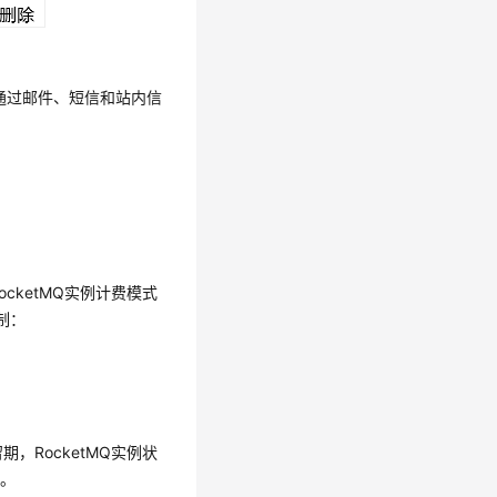
将通过邮件、短信和站内信
ocketMQ实例计费模式
制：
期，RocketMQ实例状
作。