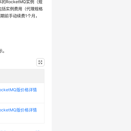
版本的RocketMQ实例（规
计费资源包括实例费用（代理规格
到期前手动续费1个月，
示。
cketMQ版价格详情
cketMQ版价格详情