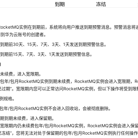
RocketMQ实例在到期前，系统将向用户推送到期预警消息。预警消息
知到华为云账号的创建者。
到期前30天、15天、7天、3天、1天发送到期预警信息。
到期前15天、7天、3天、1天发送到期预警信息。
响
期未续费，进入宽限期。
包年/包月RocketMQ实例到期未续费，RocketMQ实例会进入宽限期，R
已过期”。宽限期内您可以正常访问RocketMQ实例，但以下操作将受到限
例规格。
包年/包月RocketMQ实例不会进入回收站，会被彻底删除。
限期到期未续费，进入保留期。
宽限期内仍未续费包年/包月RocketMQ实例，RocketMQ实例会进入保留
已冻结”，您将无法对处于保留期的包年/包月RocketMQ实例执行任何操