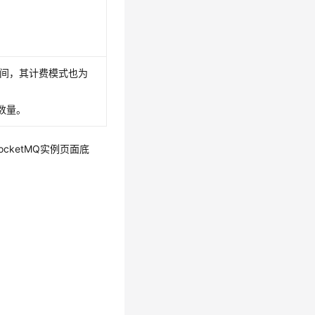
空间，其计费模式也为
数量。
ocketMQ实例页面底