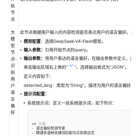
始
文
节
档
点
下
载
大
此节点根据用户输入的内容检测是否表达用户的语言偏好，如果
模
模型配置
：选择DeepSeek-V4-Flash模型。
型
通
输入参数：
引用开始节点的query。
节
用
输出参数：
将用户表达的语言偏好，在输出参数中定义，并
点-
参
识
单击输出区域右上角的
“
”
，选择输出格式为“JSON”。
考
别
定义内容如下：
用
产
detected_lang：类型为
“String”
，描述为用户的语言偏好。
户
品
语
提示词配置：
术
言
语
系统提示词：定义一段系统提示词，如下所示：
偏
好
责
任
## 人设
- 语言偏好检测专家  

共
- 精通多语种关键词匹配与正则表达式  

担