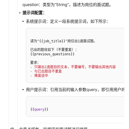
question：类型为
“String”
，描述为岗位的面试题。
提示词配置：
系统提示词：定义一段系统提示词，如下所示：
请为"{{job_title}}"岗位出1道面试题。

已出的题目如下（不要重复）：

{{previous_questions}}

- 只输出1道题目的文本，不要编号，不要输出其他内容
- 与已出题目不重复
- 难度适中
用户提示词：引用当前的输入参数query，即引用用户的
{
{
query
}
}