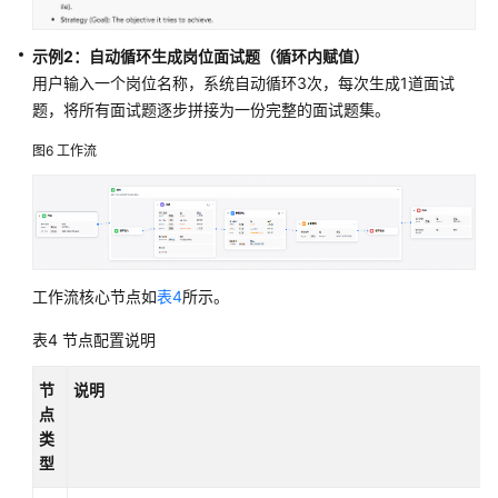
示例2：自动循环生成岗位面试题（循环内赋值）
用户输入一个岗位名称，系统自动循环3次，每次生成1道面试
题，将所有面试题逐步拼接为一份完整的面试题集。
图6
工作流
工作流核心节点如
表4
所示。
表4
节点配置说明
节
说明
点
类
型