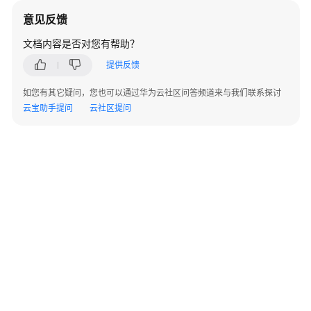
解
决
意见反馈
方
文档内容是否对您有帮助？
案
提供反馈
美
如您有其它疑问，您也可以通过华为云社区问答频道来与我们联系探讨
云
云宝助手提问
智
云社区提问
数
产
品
企
划
数
字
化
解
决
方
案