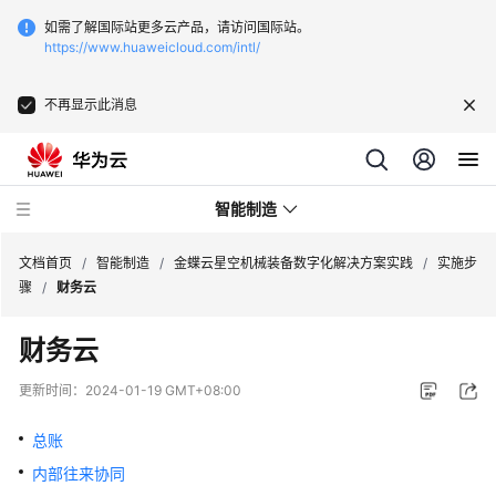
如需了解国际站更多云产品，请访问国际站。
https://www.huaweicloud.com/intl/
不再显示此消息
智能制造
文档首页
/
智能制造
/
金蝶云星空机械装备数字化解决方案实践
/
实施步
骤
/
财务云
华
财务云
为
云
更新时间：
2024-01-19 GMT+08:00
芯
片
总账
EDA
内部往来协同
云