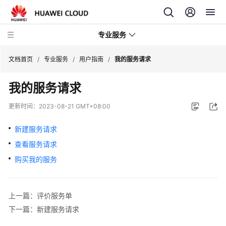
专业服务
文档首页
/
专业服务
/
用户指南
/
我的服务请求
我的服务请求
服
务
更新时间：
2023-08-21 GMT+08:00
公
告
新建服务请求
查看服务请求
产
品
购买我的服务
介
绍
上一篇：评价服务单
用
下一篇：新建服务请求
户