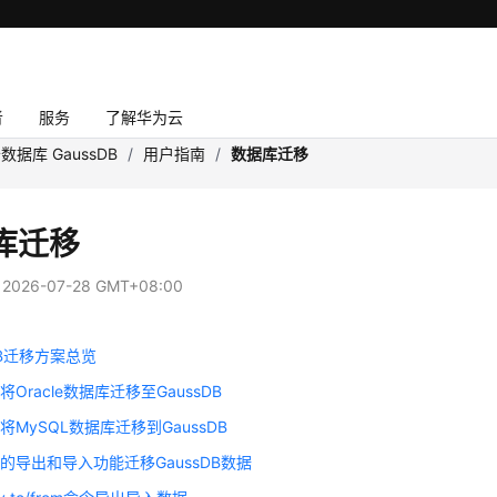
者
服务
了解华为云
数据库 GaussDB
/
用户指南
/
数据库迁移
库迁移
：
2026-07-28 GMT+08:00
DB迁移方案总览
将Oracle数据库迁移至GaussDB
将MySQL数据库迁移到GaussDB
S的导出和导入功能迁移GaussDB数据