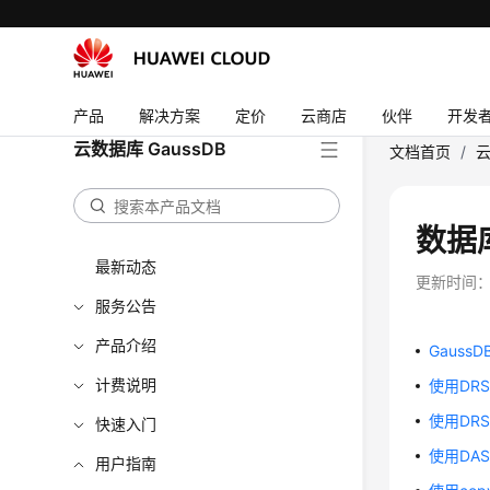
产品
解决方案
定价
云商店
伙伴
开发
云数据库 GaussDB
文档首页
/
云
数据
最新动态
更新时间
服务公告
产品介绍
Gauss
计费说明
使用DRS
使用DRS
快速入门
使用DA
用户指南