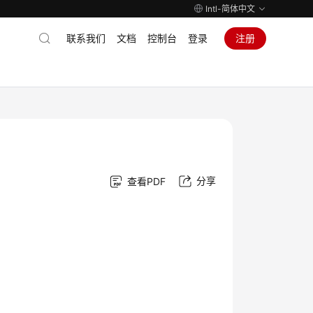
Intl-简体中文
联系我们
文档
控制台
登录
注册
分享
查看PDF