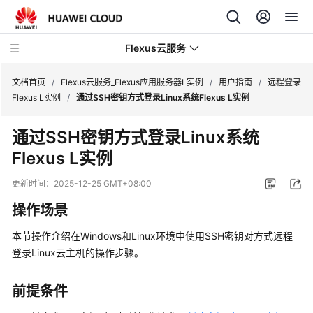
Flexus云服务
文档首页
/
Flexus云服务_Flexus应用服务器L实例
/
用户指南
/
远程登录
Flexus L实例
/
通过SSH密钥方式登录Linux系统Flexus L实例
通过SSH密钥方式登录Linux系统
Flexus L实例
最
新
更新时间：
2025-12-25 GMT+08:00
动
操作场景
态
本节操作介绍在Windows和Linux环境中使用SSH密钥对方式远程
产
登录Linux云主机的操作步骤。
品
介
绍
前提条件