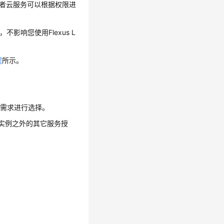
或者云服务可以根据权限进
影响您使用Flexus L
程
所示。
际需求进行选择。
 L实例之外的其它服务授