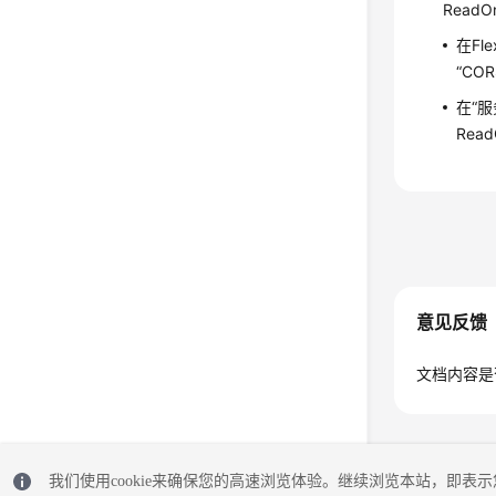
ReadO
在F
“COR
在“服
Rea
意见反馈
文档内容是
我们使用cookie来确保您的高速浏览体验。继续浏览本站，即表示您