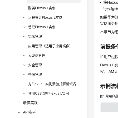
将Fle
购买Flexus L实例
行代运
如果华为账
远程登录Flexus L实例
实例服务
管理Flexus L实例
本章节为
镜像管理
应用管理（适用于应用镜像）
前提条
云硬盘管理
给用户组授
安全管理
Flexus
权，IAM
备份管理
为Flexus L实例添加并解析域名
示例流
使用CES监控Flexus L实例
图1
给用户授
最佳实践
API参考