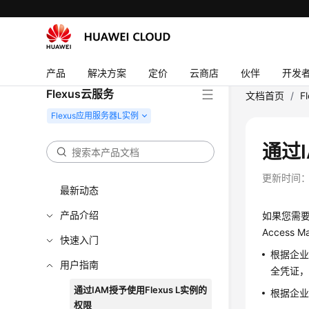
产品
解决方案
定价
云商店
伙伴
开发
Flexus云服务
文档首页
/
F
通过I
更新时间
最新动态
产品介绍
如果您需要
Access
快速入门
根据企业
用户指南
全凭证，并
通过IAM授予使用Flexus L实例的
根据企
权限