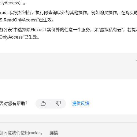
nlyAccess）。
lexus L实例控制台，执行除查询以外的其他操作，例如购买操作，在购
S ReadOnlyAccess”已生效。
务列表”中选择除Flexus L实例外的任意一个服务，如“虚拟私有云”，若提
dOnlyAccess”已生效。
否对您有帮助？
提供反馈
同意我们使用cookie。
详情