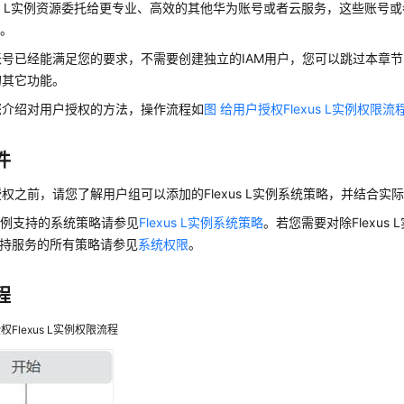
xus L实例资源委托给更专业、高效的其他华为账号或者云服务，这些账号
维。
号已经能满足您的要求，不需要创建独立的IAM用户，您可以跳过本章节，不
的其它功能。
您介绍对用户授权的方法，操作流程如
图 给用户授权Flexus L实例权限流
件
权之前，请您了解用户组可以添加的Flexus L实例系统策略，并结合实
 L实例支持的系统策略请参见
Flexus L实例系统策略
。若您需要对除Flexus
支持服务的所有策略请参见
系统权限
。
程
权Flexus L实例权限流程