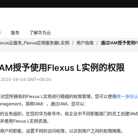
者
服务
了解华为云
lexus云服务_Flexus应用服务器L实例
/
用户指南
/
通过IAM授予使用Fl
AM授予使用Flexus L实例的权限
：
2025-08-04 GMT+08:00
对您所拥有的Flexus L实例进行精细的权限管理，您可以使用
统一身份
 Management，简称IAM），通过IAM，您可以：
的业务组织，在您的华为账号中，给企业中不同职能部门的员工创建IA
使用Flexus L实例资源。
业用户的职能，设置不同的访问权限，以达到用户之间的权限隔离。