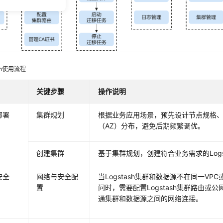
ash使用流程
关键步骤
操作说明
部署
集群规划
根据业务应用场景，预先设计节点规格
（AZ）分布，避免后期频繁调优。
创建集群
基于集群规划，创建符合业务需求的Logs
安全
网络与安全配
当Logstash集群和数据源不在同一VP
置
问时，需要配置Logstash集群路由或
通集群和数据源之间的网络连接。