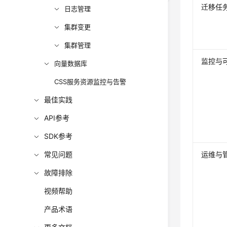
迁移任
日志管理
集群变更
集群管理
监控与
向量数据库
CSS服务资源监控与告警
最佳实践
API参考
SDK参考
常见问题
运维与
故障排除
视频帮助
产品术语