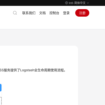
Intl-简体中文
联系我们
文档
控制台
登录
注册
服务提供了Logstash全生命周期使用流程。