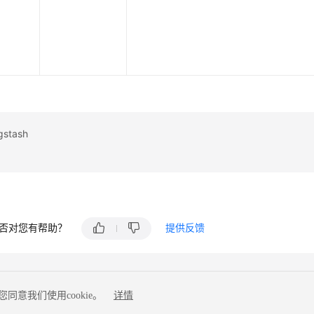
stash
否对您有帮助？
提供反馈
同意我们使用cookie。
详情