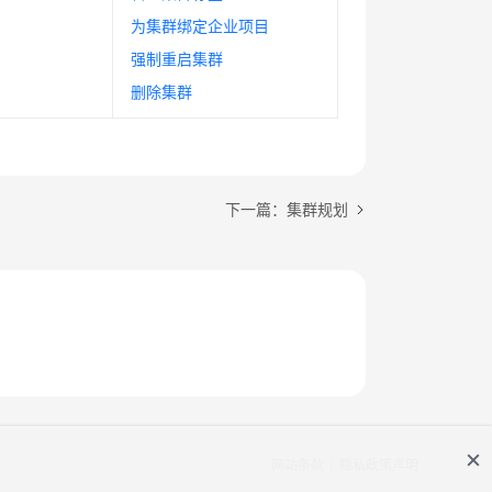
为集群绑定企业项目
强制重启集群
删除集群
下一篇：集群规划
网站条款
隐私政策声明