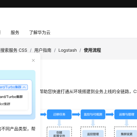
者
服务
了解华为云
搜索服务 CSS
/
用户指南
/
Logstash
/
使用流程
流程
级搜索应用时，为了帮助您快速打通从环境搭建到业务上线的全链路，CSS
ash使用流程图
的不同产品类型，帮