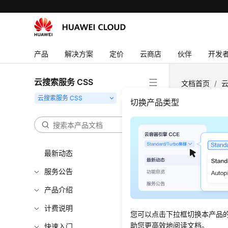
产品
解决方案
定价
云商店
伙伴
开发
云搜索服务 CSS
文档首页
/
云
切换产品类型
使用
在构建企业
最新动态
服务公告
图1
Logst
产品介绍
计费说明
您可以点击下拉框切换本产品
助您更高效地阅读文档。
快速入门