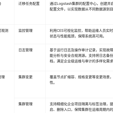
务
迁移任务配置
通过Logstash集群的配置中心，创建并启动
配置文件，以实现数据从不同数据源到
可观测
监控管理
利用CES可视化监控，帮助运维人员实
状态与性能瓶颈，保障系统高可用。
日志管理
基于运行日志及操作审计记录，实现故
能分析与安全合规溯源。支持将日志备份
档，满足企业级运维与审计的多样化需
管理
集群变更
覆盖节点扩缩容、规格变更等变更场景
性。
集群管理
支持精细化企业项目隔离与标签治理，
启、删除入口，保障集群在运维周期内