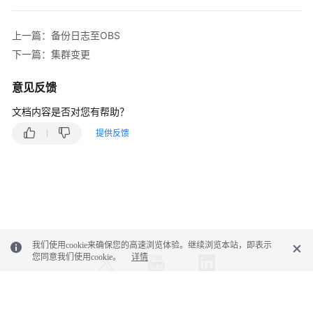
系
上一篇：备份日志至OBS
统
下一篇：集群变更
权
限
意见反馈
文档内容是否对您有帮助？
提供反馈
我们使用cookie来确保您的高速浏览体验。继续浏览本站，即表示
您同意我们使用cookie。
详情