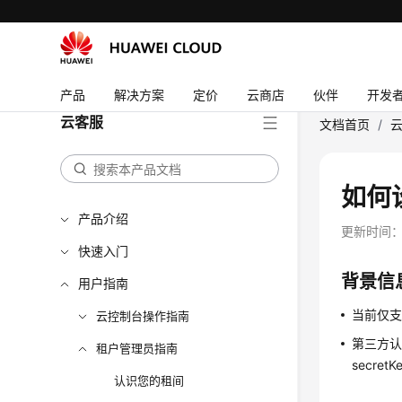
产品
解决方案
定价
云商店
伙伴
开发
云客服
文档首页
/
如何
产品介绍
更新时间
快速入门
背景信
用户指南
当前仅支
云控制台操作指南
第三方认
租户管理员指南
secr
认识您的租间