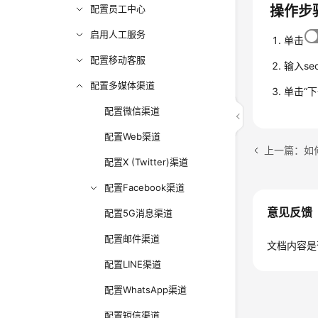
配置员工中心
操作步
启用人工服务
单击
配置移动客服
输入sec
配置多媒体渠道
单击
“
配置微信渠道
配置Web渠道
上一篇：如
配置X (Twitter)渠道
配置Facebook渠道
意见反馈
配置5G消息渠道
配置邮件渠道
文档内容是
配置LINE渠道
配置WhatsApp渠道
配置短信渠道