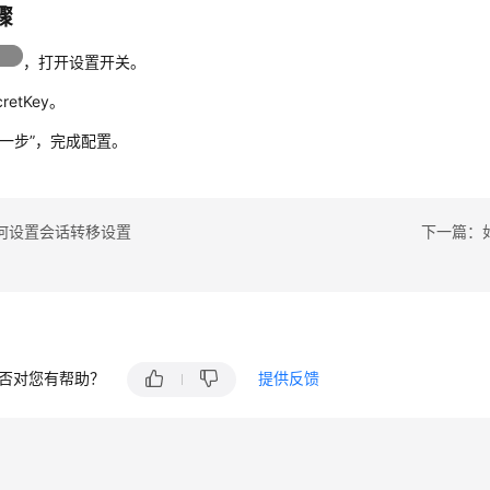
骤
，打开设置开关。
retKey。
下一步”
，完成配置。
何设置会话转移设置
下一篇：
否对您有帮助？
提供反馈