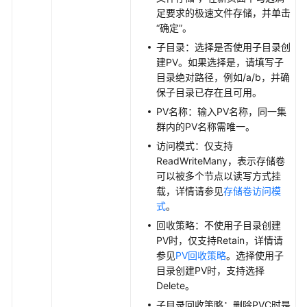
足要求的极速文件存储，并单击
“确定”
。
子目录：选择是否使用子目录创
建PV。如果选择是，请填写子
目录绝对路径，例如/a/b，并确
保子目录已存在且可用。
PV名称：输入PV名称，同一集
群内的PV名称需唯一。
访问模式：仅支持
ReadWriteMany，表示存储卷
可以被多个节点以读写方式挂
载，详情请参见
存储卷访问模
式
。
回收策略：不使用子目录创建
PV时，仅支持Retain，详情请
参见
PV回收策略
。选择使用子
目录创建PV时，支持选择
Delete。
子目录回收策略：删除PVC时是