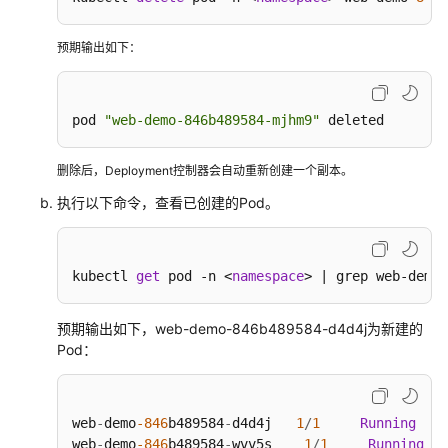
预期输出如下：
pod 
"web-demo-846b489584-mjhm9"
 deleted
删除后，Deployment控制器会自动重新创建一个副本。
执行以下命令，查看已创建的Pod。
kubectl 
get
 pod -n <
namespace
> | grep web-demo
预期输出如下，web-demo-846b489584-d4d4j为新建的
Pod：
web
-
demo
-846
b489584
-
d4d4j   
1
/
1
Running
0
web
-
demo
-846
b489584
-
wvv5s    
1
/
1
Running