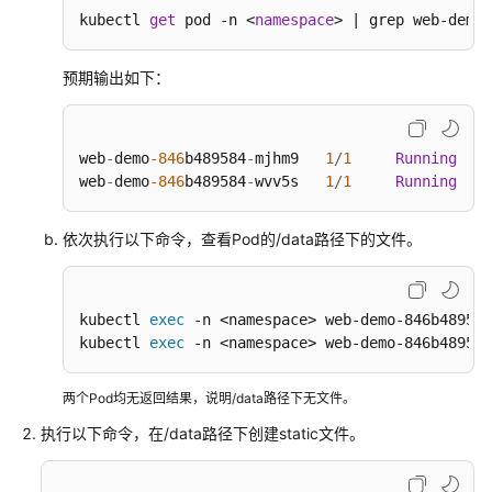
kubectl 
get
 pod -n <
namespace
> | grep web-demo
预期输出如下：
web
-
demo
-846
b489584
-
mjhm9   
1
/
1
Running
0
web
-
demo
-846
b489584
-
wvv5s   
1
/
1
Running
0
依次执行以下命令，查看Pod的/data路径下的文件。
kubectl 
exec
 -n <namespace> web-demo-846b489584
kubectl 
exec
 -n <namespace> web-demo-846b489584
两个Pod均无返回结果，说明/data路径下无文件。
执行以下命令，在/data路径下创建static文件。