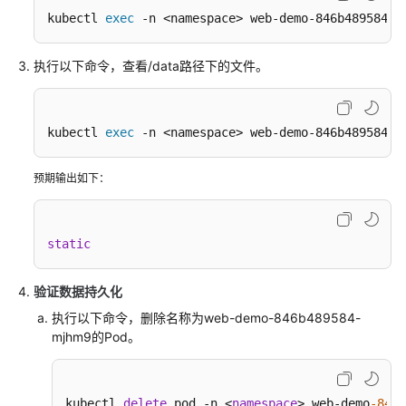
kubectl 
exec
 -n <namespace> web-demo-846b489584-m
执行以下命令，查看/data路径下的文件。
kubectl 
exec
 -n <namespace> web-demo-846b489584-m
预期输出如下：
static
验证数据持久化
执行以下命令，删除名称为web-demo-846b489584-
mjhm9的Pod。
kubectl 
delete
 pod -n <
namespace
> web-demo
-846b