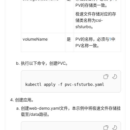
PV的存储类一致。
极速文件存储对应的存
储类名称为csi-
sfsturbo。
volumeName
是
PV的名称，必须与
1
中
PV名称一致。
执行以下命令，创建PVC。
kubectl apply -f pvc-sfsturbo.yaml
创建应用。
创建web-demo.yaml文件，本示例中将极速文件存储挂
载至/data路径。