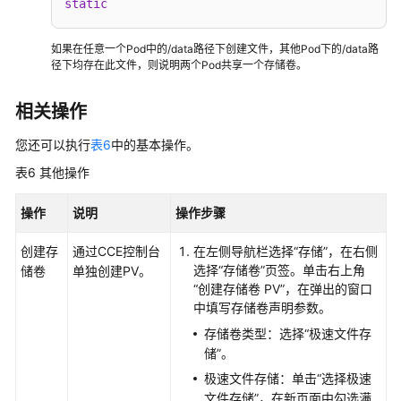
static
如果在任意一个Pod中的/data路径下创建文件，其他Pod下的/data路
径下均存在此文件，则说明两个Pod共享一个存储卷。
相关操作
您还可以执行
表6
中的基本操作。
表6
其他操作
操作
说明
操作步骤
创建存
通过CCE控制台
在左侧导航栏选择“
存储
”，在右侧
选择
“存储卷”
页签。单击右上角
储卷
单独创建PV。
“创建存储卷 PV”
，在弹出的窗口
中填写存储卷声明参数。
存储卷类型：选择
“极速文件存
储”
。
极速文件存储：单击“选择极速
文件存储”，在新页面中勾选满