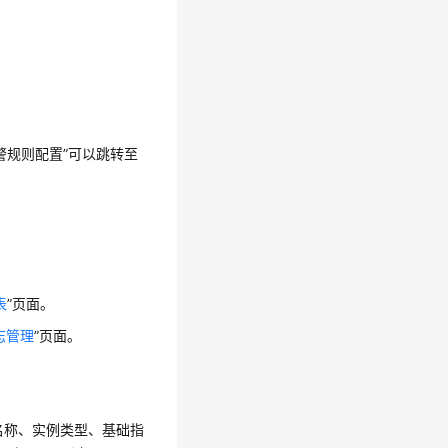
警规则配置”可以跳转至
表
”页面。
志管理
”页面。
实例名称、实例类型、基础指