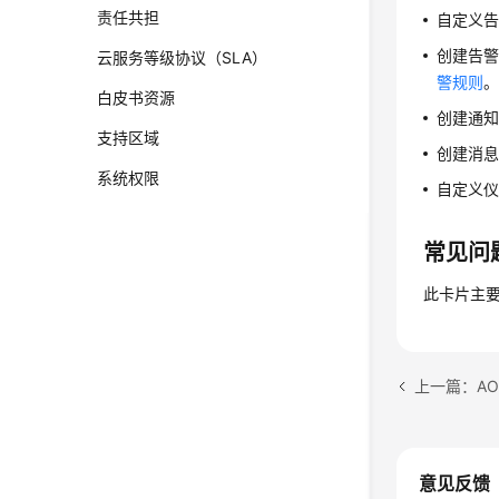
责任共担
自定义告
创建告警
云服务等级协议（SLA）
警规则
白皮书资源
创建通知
支持区域
创建消息
系统权限
自定义仪
常见问
此卡片主要
上一篇：A
意见反馈