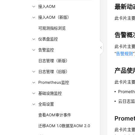
最新动
接入AOM
接入AOM（新版）
此卡片主要
可观测指标浏览
告警概
仪表盘监控
此卡片主
告警监控
“
告警规则
日志管理（新版）
产品使
日志管理（旧版）
此卡片主要
Prometheus监控
Prome
基础设施监控
云日志监
全局设置
查看AOM审计事件
Prome
迁移AOM 1.0数据至AOM 2.0
此卡片主要