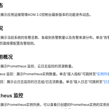
态
展示应用运维管理AOM 2.0控制台最新版本的功能发布动态。
况
要展示当前系统的告警总数、各级别告警数量以及告警来源分布。单击“告
”页面按需配置告警规则。
用概况
展示Prometheus 监控、云日志监控的资源数量。
theus 监控：展示Prometheus实例数量。单击“接入指标”可跳转至“
实例列
控：展示云日志监控的日志组/日志流数量。单击“接入日志”可跳转至“
日
theus 监控
展示Prometheus实例列表，可以查看已创建的Prometheus实例的