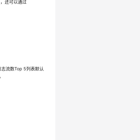
例，还可以通过
志流数Top 5列表默认
。