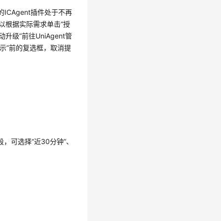
ICAgent插件处于不再
可以根据实际需求单击“授
级”前往UniAgent管
提示”前的复选框，取消提
，可选择“近30分钟”、