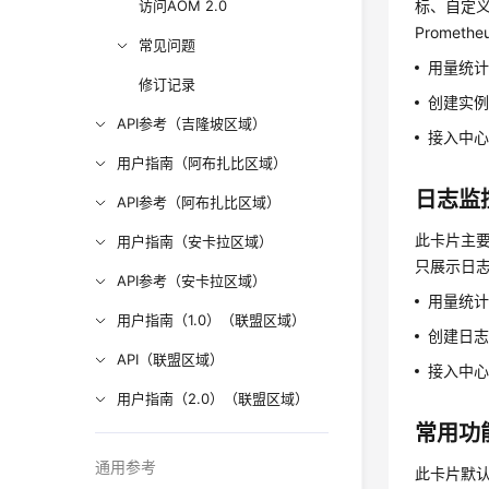
访问AOM 2.0
标、自定义
Prome
常见问题
用量统计
修订记录
创建实例
API参考（吉隆坡区域）
接入中心
用户指南（阿布扎比区域）
日志监
API参考（阿布扎比区域）
此卡片主要
用户指南（安卡拉区域）
只展示日
API参考（安卡拉区域）
用量统计
用户指南（1.0）（联盟区域）
创建日志
API（联盟区域）
接入中心
用户指南（2.0）（联盟区域）
常用功
通用参考
此卡片默认