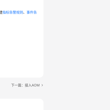
建
指标告警规则
、
事件告
下一篇：接入AOM