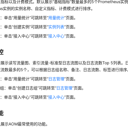
指标以及计费模式。默认展示“基础指标”数量最多的5个Prometheus实
theus实例的实例名称、自定义指标、计费模式进行排序。
：单击“用量统计”可跳转至“
用量统计
”页面。
：单击“创建实例”可跳转至“
实例列表
”页面。
：单击“接入中心”可跳转至“
接入中心
”页面。
控
展示读写流量图、索引流量-标准型日志流图以及日志流数Top 5列表。日
志流数最多的5个，可以根据日志组名称、备注、日志流数、标签进行排序
：单击“用量统计”可跳转至“
日志管理
”页面。
组：单击“创建日志组”可跳转至“
日志管理
”页面。
：单击“接入中心”可跳转至“
接入中心
”页面。
能
展示AOM最常使用的功能。