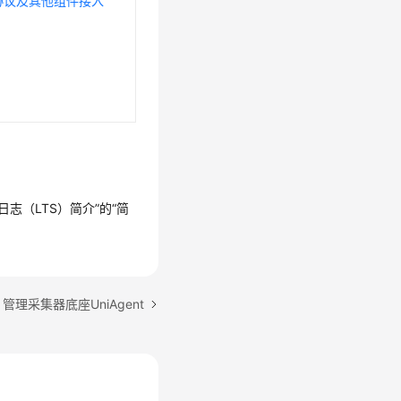
源协议及其他组件接入
日志（LTS）简介”的“简
管理采集器底座UniAgent