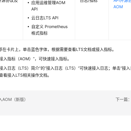
I开源协议及
日志/指标
API开
应用运维管理AOM
AOM
API
云日志LTS API
自定义 Prometheus
格式指标
浮在卡片上，单击蓝色字体，根据需要查看LTS文档或接入指标。
“接入指标（AOM）”，可快速接入指标。
接入日志（LTS）简介”的“接入日志（LTS）”可快速接入日志；单击“接入
可查看接入LTS相关操作文档。
入AOM（新版）
下一篇：