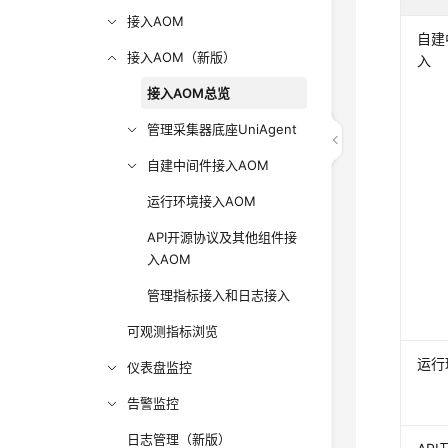
接入AOM
自建
接入AOM（新版）
入
接入AOM总览
管理采集器底座UniAgent
自建中间件接入AOM
运行环境接入AOM
API开源协议及其他组件接
入AOM
管理指标接入和日志接入
可观测指标浏览
运行
仪表盘监控
告警监控
日志管理（新版）