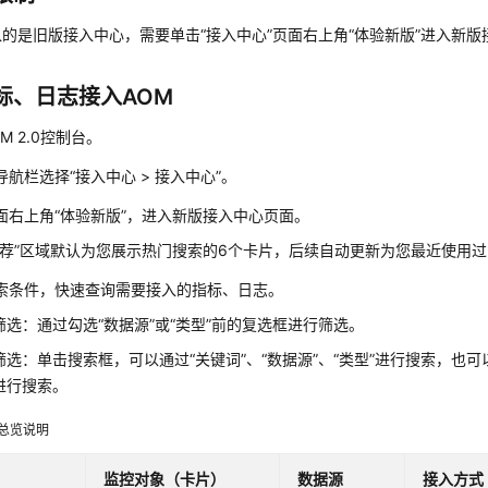
的是旧版接入中心，需要单击“接入中心”页面右上角“体验新版”进入新版
标、日志接入AOM
M 2.0控制台。
导航栏选择“接入中心 > 接入中心”。
面右上角“体验新版”，进入新版接入中心页面。
推荐”区域默认为您展示热门搜索的6个卡片，后续自动更新为您最近使用过
索条件，快速查询需要接入的指标、日志。
筛选：通过勾选“数据源”或“类型”前的复选框进行筛选。
筛选：单击搜索框，可以通过“关键词”、“数据源”、“类型”进行搜索，也
进行搜索。
总览说明
监控对象（卡片）
数据源
接入方式