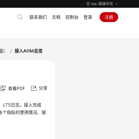
Intl-简体中文
联系我们
文档
控制台
登录
注册
版）
/
接入AOM总览
分享
查看PDF
、LTS日志。接入完成
各个指标的使用情况、接