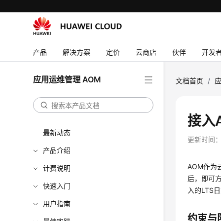
产品
解决方案
定价
云商店
伙伴
开发
应用运维管理 AOM
文档首页
/
应
接入
最新动态
更新时间
产品介绍
AOM作为
计费说明
后，即可方
快速入门
入的LTS
用户指南
约束与