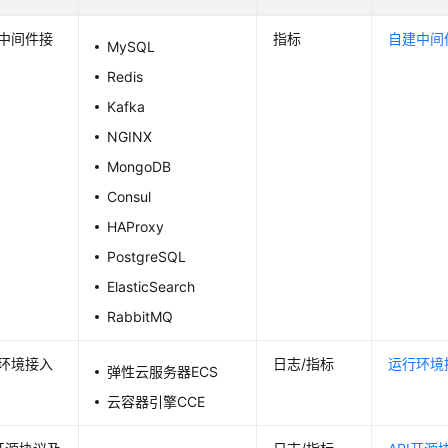
中间件接
指标
自建中间
MySQL
Redis
Kafka
NGINX
MongoDB
Consul
HAProxy
PostgreSQL
ElasticSearch
RabbitMQ
环境接入
日志/指标
运行环境
弹性云服务器ECS
云容器引擎CCE