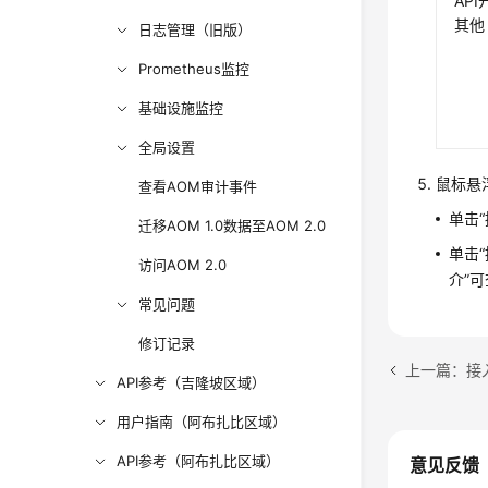
AP
其他
日志管理（旧版）
Prometheus监控
基础设施监控
全局设置
鼠标悬
查看AOM审计事件
单击
迁移AOM 1.0数据至AOM 2.0
单击“
访问AOM 2.0
介”
常见问题
修订记录
上一篇：接
API参考（吉隆坡区域）
用户指南（阿布扎比区域）
API参考（阿布扎比区域）
意见反馈