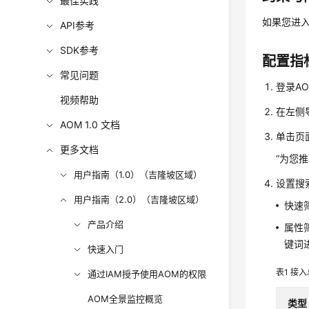
最佳实践
如果您进入
API参考
SDK参考
配置指
常见问题
登录AO
视频帮助
在左侧
AOM 1.0 文档
单击页
更多文档
“为您
用户指南（1.0）（吉隆坡区域）
设置搜
用户指南（2.0）（吉隆坡区域）
快速
产品介绍
属性
键词
快速入门
表1
接入
通过IAM授予使用AOM的权限
AOM全景监控概览
类型