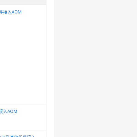
件接入AOM
接入AOM