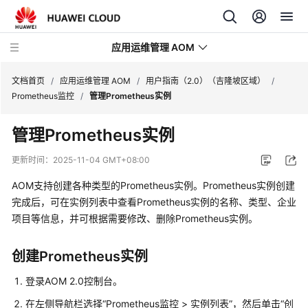
应用运维管理 AOM
文档首页
/
应用运维管理 AOM
/
用户指南（2.0）（吉隆坡区域）
/
Prometheus监控
/
管理Prometheus实例
最
管理Prometheus实例
新
动
更新时间：
2025-11-04 GMT+08:00
态
AOM支持创建各种类型的Prometheus实例。Prometheus实例创建
产
完成后，可在实例列表中查看Prometheus实例的名称、类型、企业
品
项目等信息，并可根据需要修改、删除Prometheus实例。
介
绍
创建Prometheus实例
计
登录AOM 2.0控制台。
费
在左侧导航栏选择“Prometheus监控 > 实例列表”，然后单击“创