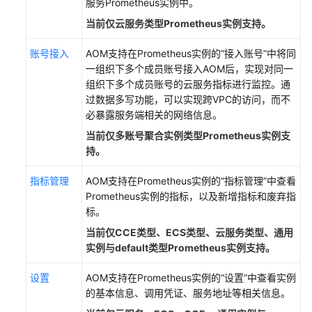
服务Prometheus实例中。
（2.0）
当前仅云服务类型Prometheus实例支持。
（吉
隆
账号接入
AOM支持在Prometheus实例的“接入账号”中将同
坡
一组织下多个成员账号接入AOM后，实现对同一
区
组织下多个成员账号的云服务指标进行监控。通
域）
过数据多写功能，可以实现跨VPC的访问，而不
必暴露服务端相关的网络信息。
产
当前仅多账号聚合实例类型Prometheus实例支
品
持。
介
绍
指标管理
AOM支持在Prometheus实例的“指标管理”中查看
Prometheus实例的指标，以及新增指标和废弃指
快
标。
速
入
当前仅
CCE类型、ECS类型、云服务类型、通用
门
实例与default类型Prometheus实例支持。
设置
AOM支持在Prometheus实例的“设置”中查看实例
通
的基本信息、调用凭证、服务地址等相关信息。
过
IAM