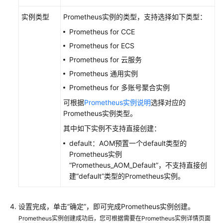
考
实例类型
Prometheus实例的类型，支持选择如下类型：
SDK
Prometheus for CCE
参
考
Prometheus for ECS
Prometheus for 云服务
常
Prometheus 通用实例
见
Prometheus for 多账号聚合实例
问
题
可根据
Prometheus实例说明
选择对应的
Prometheus实例类型。
视
其中如下实例不支持直接创建：
频
default：AOM预置一个default类型的
帮
Prometheus实例
助
“Prometheus_AOM_Default”，不支持直接创
建“default”类型的Prometheus实例。
AOM
1.0
文
设置完成，单击“确定”，即可完成Prometheus实例创建。
档
Prometheus实例创建成功后，您可根据需要在Prometheus实例详情页面