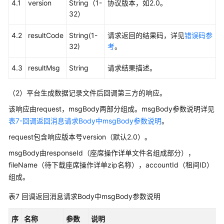
4.1
version
String（1-
协议版本，如2.0。
生
32）
成
座
4.2
resultCode
String(1-
请求返回的结果码，详见
错误码参
席
32)
考
。
技
4.3
resultMsg
能
String
请求结果描述。
变
更
（2）平台生成数据记录文件后回调第三方的响应。
详
该响应由request，msgBody两部分组成。msgBody参数说明详见
单
表7-回调返回消息请求Body中msgBody参数说明
。
索
引
request包含响应版本号version（默认2.0）。
msgBody由responseId（座席操作详单文件名组成部分），
下
fileName（待下载座席操作详单zip名称），accountId（租间ID）
载
组成。
座
席
表7
回调返回消息请求Body中msgBody参数说明
技
能
序
名称
参数
说明
变