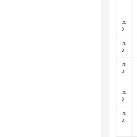
20
0
20
0
20
0
20
0
20
0