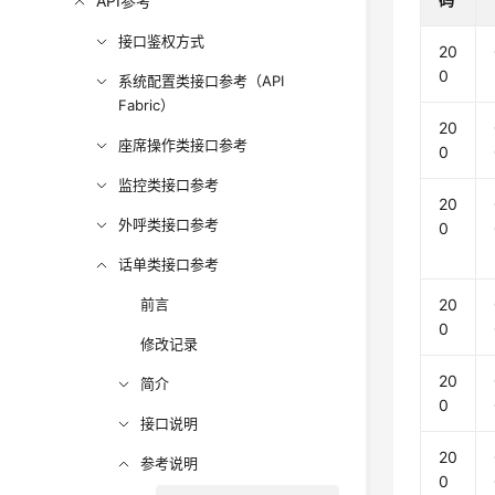
API参考
接口鉴权方式
20
0
系统配置类接口参考（API
Fabric）
20
座席操作类接口参考
0
监控类接口参考
20
外呼类接口参考
0
话单类接口参考
前言
20
0
修改记录
20
简介
0
接口说明
20
参考说明
0