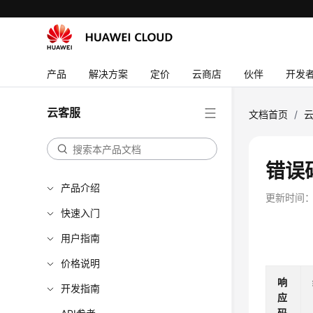
产品
解决方案
定价
云商店
伙伴
开发
云客服
文档首页
/
错误
产品介绍
更新时间
快速入门
用户指南
价格说明
响
开发指南
应
码