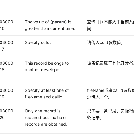
03000
The value of
{param}
is
查询时间不能大于当前系
16
greater than current time.
间
03000
Specify ccId.
请传入ccId参数值。
17
03000
This record belongs to
该条记录属于其他开发者
18
another developer.
03000
Specify at least one of
fileName或者callId参
19
fileName and callId.
少传入一个。
03000
Only one record is
只需要一条记录，实际得
20
required but multiple
条记录。
records are obtained.