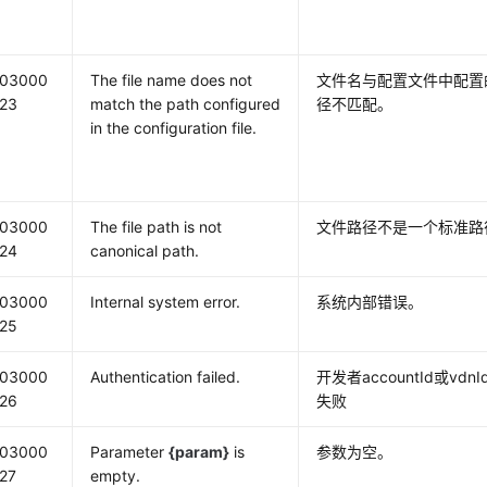
03000
The file name does not
文件名与配置文件中配置
23
match the path configured
径不匹配。
in the configuration file.
03000
The file path is not
文件路径不是一个标准路
24
canonical path.
03000
Internal system error.
系统内部错误。
25
03000
Authentication failed.
开发者accountId或vdn
26
失败
03000
Parameter
{param}
is
参数为空。
27
empty.