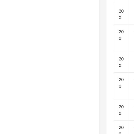
20
0
20
0
20
0
20
0
20
0
20
0