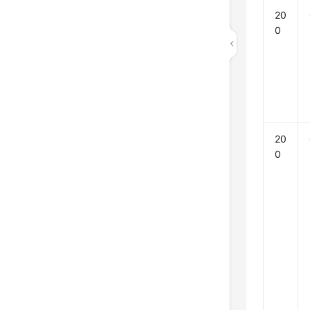
20
0
20
0