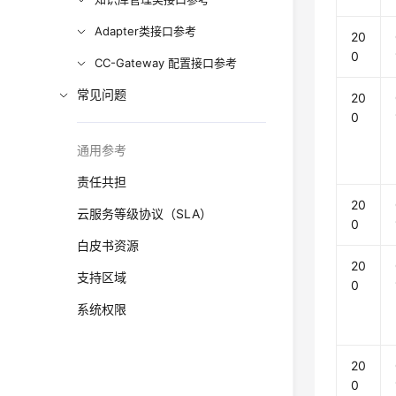
Adapter类接口参考
20
0
CC-Gateway 配置接口参考
常见问题
20
0
通用参考
责任共担
20
云服务等级协议（SLA）
0
白皮书资源
20
支持区域
0
系统权限
20
0