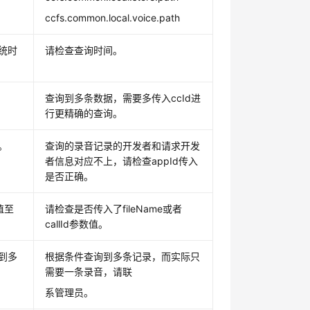
ccfs.common.local.voice.path
统时
请检查查询时间。
查询到多条数据，需要多传入ccId进
行更精确的查询。
。
查询的录音记录的开发者和请求开发
者信息对应不上，请检查appId传入
是否正确。
数值至
请检查是否传入了fileName或者
callId参数值。
到多
根据条件查询到多条记录，而实际只
需要一条录音，请联
系管理员。