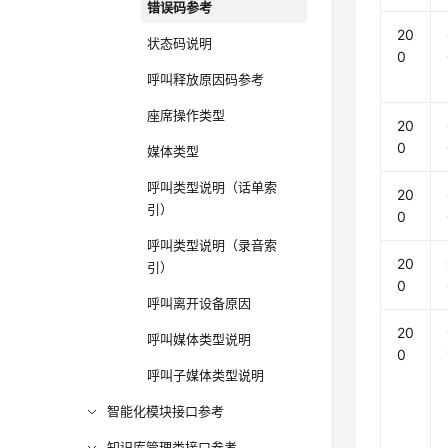
错误码参考
20
状态码说明
0
呼叫释放原因码参考
座席操作类型
20
0
媒体类型
呼叫类型说明（话单索
20
引）
0
呼叫类型说明（录音索
20
引）
0
呼叫离开设备原因
20
呼叫媒体类型说明
0
呼叫子媒体类型说明
智能化模块接口参考
知识库管理类接口参考