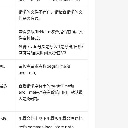
请求的文件不存在，请检查请求的文
件是否有误。
查看参数fileName参数是否有误。文
件名称格式：
盘符:/ vdn号/0是呼入,1是呼出/日期/
座席号/当天时间毫秒值.V3
间。
请检查请求参数beginTime和
endTime。
最多
查看请求字符串的beginTime和
endTime是否在有效范围内。默认最
大是3天内。
未配
配置文件中以下配置项配置合理路径
ccfs.common.local.store.path