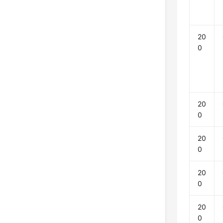
20
0
20
0
20
0
20
0
20
0