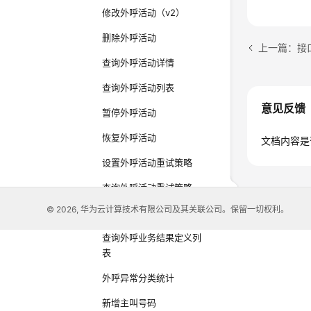
修改外呼活动（v2）
删除外呼活动
上一篇：接
查询外呼活动详情
查询外呼活动列表
意见反馈
暂停外呼活动
恢复外呼活动
文档内容是
设置外呼活动重试策略
查询外呼活动重试策略
© 2026, 华为云计算技术有限公司及其关联公司。保留一切权利。
新增外呼业务结果定义
查询外呼业务结果定义列
表
外呼异常分类统计
新增主叫号码