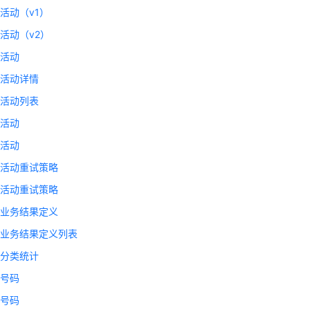
活动（v1）
活动（v2）
呼活动
呼活动详情
呼活动列表
呼活动
呼活动
呼活动重试策略
呼活动重试策略
呼业务结果定义
呼业务结果定义列表
常分类统计
叫号码
叫号码