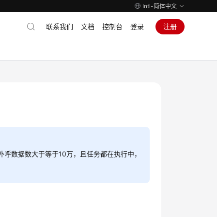
Intl-简体中文
联系我们
文档
控制台
登录
注册
外呼数据数大于等于10万，且任务都在执行中，