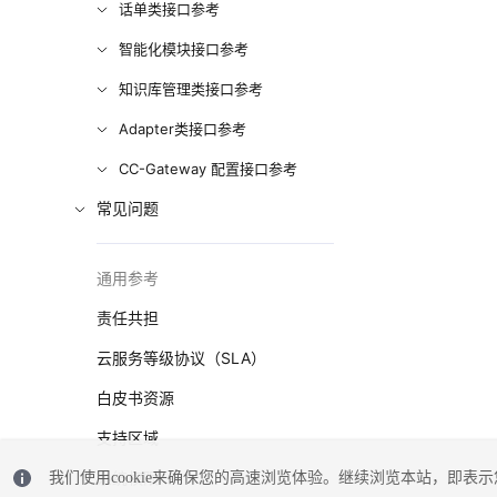
话单类接口参考
智能化模块接口参考
知识库管理类接口参考
Adapter类接口参考
CC-Gateway 配置接口参考
常见问题
通用参考
责任共担
云服务等级协议（SLA）
白皮书资源
支持区域
系统权限
我们使用cookie来确保您的高速浏览体验。继续浏览本站，即表示您