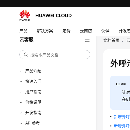
产品
解决方案
定价
云商店
伙伴
开发
云客服
文档首页
/
外呼
产品介绍
快速入门
用户指南
针对
在8
价格说明
开发指南
新增外呼
API参考
新增外呼