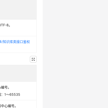
=UTF-8。
话单/知识库类接口鉴权
心编号。
：1～65535
叫中心编号。