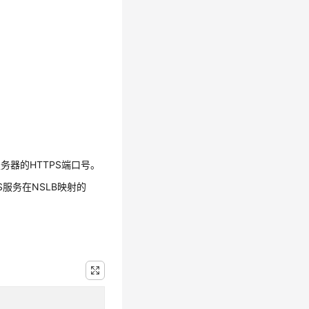
服务器的HTTPS端口号。
S服务在NSLB映射的