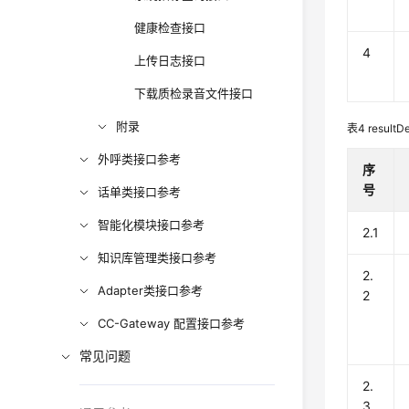
健康检查接口
4
上传日志接口
下载质检录音文件接口
附录
表4
result
外呼类接口参考
序
号
话单类接口参考
智能化模块接口参考
2.1
知识库管理类接口参考
2.
Adapter类接口参考
2
CC-Gateway 配置接口参考
常见问题
2.
3