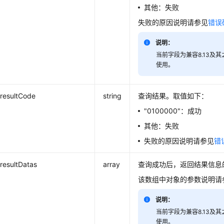
其他：失败
失败的原因说明请参见
错误
说明：
当前字段为兼容8.13及
使用。
resultCode
string
查询结果。取值如下：
"0100000"：成功
其他：失败
失败的原因说明请参见
错
resultDatas
array
查询成功后，返回结果信息
该数组中对象的参数说明请
说明：
当前字段为兼容8.13及
使用。