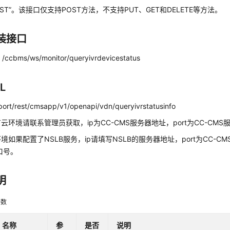
OST”。该接口仅支持POST方法，不支持PUT、GET和DELETE等方法。
装接口
cbms/ws/monitor/queryivrdevicestatus
L
:port/rest/cmsapp/v1/openapi/vdn/queryivrstatusinfo
云环境请联系管理员获取，ip为CC-CMS服务器地址，port为CC-CMS
境如果配置了NSLB服务，ip请填写NSLB的服务器地址，port为CC-CM
端口号。
明
参数
名称
参
是否
说明