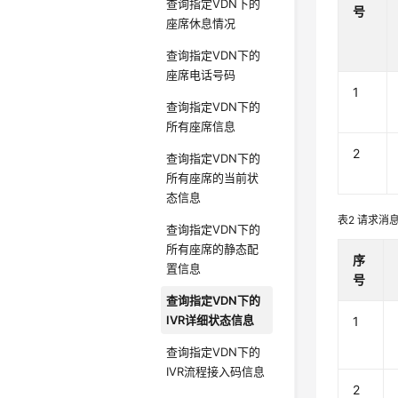
查询指定VDN下的
号
座席休息情况
查询指定VDN下的
座席电话号码
1
查询指定VDN下的
所有座席信息
2
查询指定VDN下的
所有座席的当前状
态信息
表2
请求消
查询指定VDN下的
所有座席的静态配
序
置信息
号
查询指定VDN下的
IVR详细状态信息
1
查询指定VDN下的
IVR流程接入码信息
2