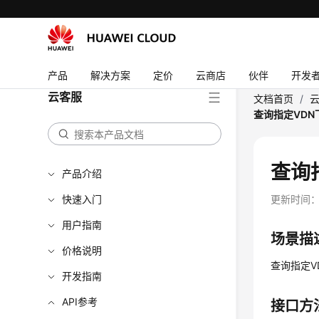
产品
解决方案
定价
云商店
伙伴
开发
云客服
文档首页
/
查询指定VDN
查询
产品介绍
快速入门
更新时间
用户指南
场景描
价格说明
查询指定V
开发指南
API参考
接口方