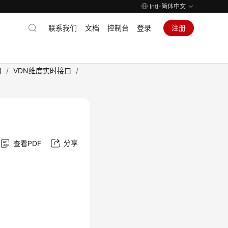
Intl-简体中文
联系我们
文档
控制台
登录
注册
口
/
VDN维度实时接口
/
分享
查看PDF