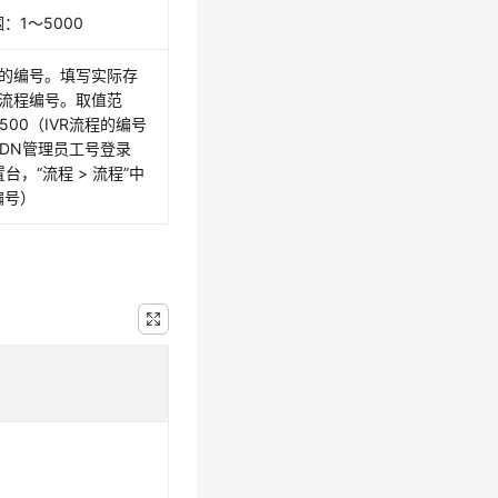
：1～5000
程的编号。填写实际存
R流程编号。取值范
1500（IVR流程的编号
VDN管理员工号登录
置台，
“
流程
>
流程
”
中
编号）