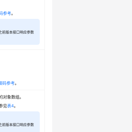
码参考
。
其之前版本接口响应参数
误码参考
。
的对象数组。
参见
表4
。
其之前版本接口响应参数