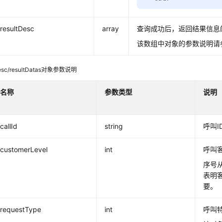
resultDesc
array
查询成功后，返回结果信息
该数组中对象的参数说明请
Desc/resultDatas对象参数说明
名称
参数类型
说明
callId
string
呼叫I
customerLevel
int
呼叫
序号从
表明
要。
requestType
int
呼叫