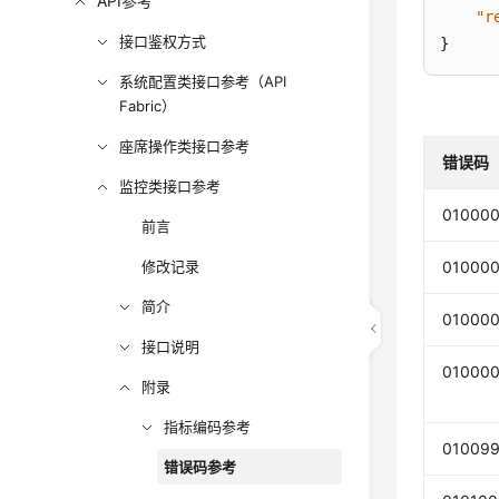
API参考
"r
接口鉴权方式
}
系统配置类接口参考（API
Fabric）
座席操作类接口参考
错误码
监控类接口参考
01000
前言
修改记录
010000
简介
01000
接口说明
01000
附录
指标编码参考
01009
错误码参考