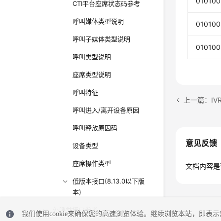
010100
CTI平台座席状态码参考
呼叫媒体类型说明
010100
呼叫子媒体类型说明
010100
呼叫类型说明
座席类型说明
呼叫特征
上一篇：IV
呼叫进入/离开设备原因
呼叫释放原因码
意见反馈
设备类型
座席操作类型
文档内容是
低版本接口(8.13.0以下版
本)
外呼类接口参考
我们使用cookie来确保您的高速浏览体验。继续浏览本站，即表示您