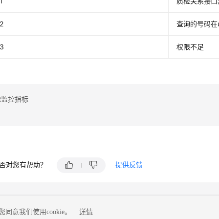
1
质检关系接口
2
查询的号码在
3
权限不足
R监控指标
否对您有帮助？
提供反馈
同意我们使用cookie。
详情