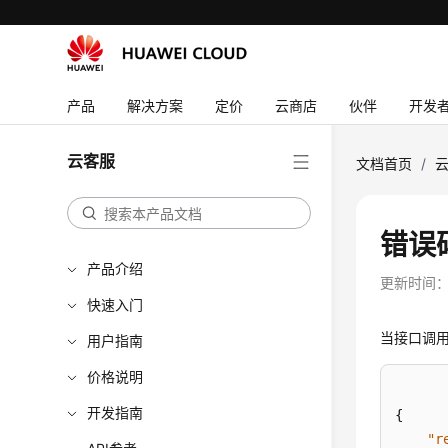
产品
解决方案
定价
云商店
伙伴
开发
云客服
文档首页
/
错误
产品介绍
更新时间
快速入门
当接口调
用户指南
价格说明
开发指南
{
"r