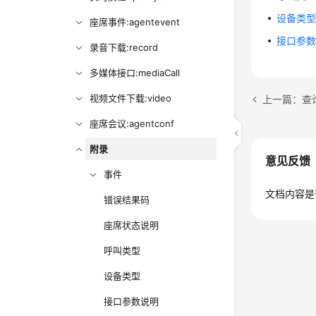
设备类
座席事件:agentevent
接口参
录音下载:record
多媒体接口:mediaCall
视频文件下载:video
上一篇：查询
座席会议:agentconf
附录
意见反馈
事件
文档内容是
错误结果码
座席状态说明
呼叫类型
设备类型
接口参数说明