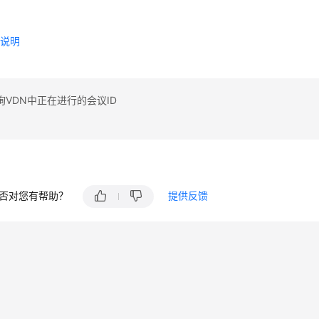
型
数说明
VDN中正在进行的会议ID
否对您有帮助？
提供反馈