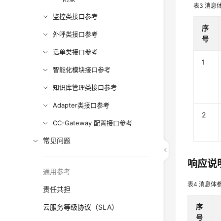
表3
消息
监控类接口参考
序
外呼类接口参考
号
话单类接口参考
1
智能化模块接口参考
知识库管理类接口参考
Adapter类接口参考
2
CC-Gateway 配置接口参考
常见问题
响应说
通用参考
表4
消息体
责任共担
序
云服务等级协议（SLA）
号