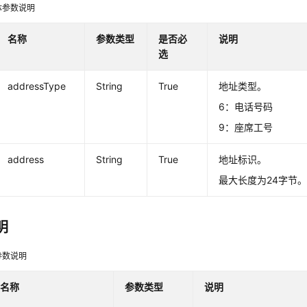
体参数说明
名称
参数类型
是否必
说明
选
addressType
String
True
地址类型。
6：电话号码
9：座席工号
address
String
True
地址标识。
最大长度为24字节
明
参数说明
名称
参数类型
说明