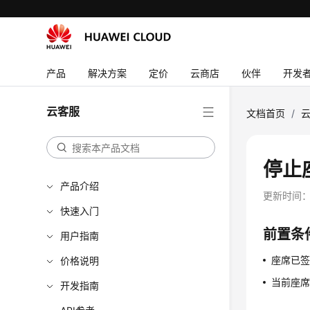
产品
解决方案
定价
云商店
伙伴
开发
云客服
文档首页
/
停止
产品介绍
更新时间
快速入门
前置条
用户指南
座席已
价格说明
当前座
开发指南