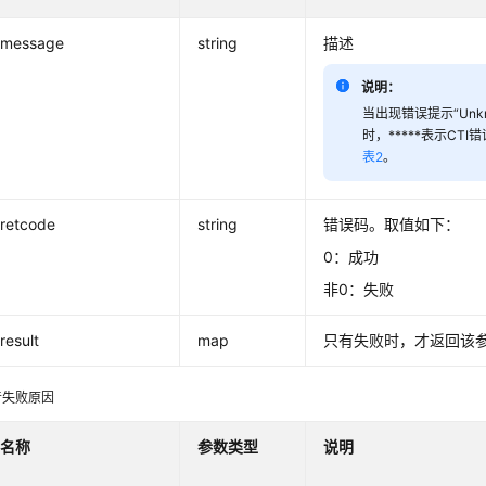
message
string
描述
说明：
当出现错误提示“Unknow
时，*****表示CT
表2
。
retcode
string
错误码。取值如下：
0：成功
非0：失败
result
map
只有失败时，才返回该
音失败原因
名称
参数类型
说明