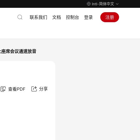
Intl-简体中文
联系我们
文档
控制台
登录
注册
止座席会议通道放音
分享
查看PDF