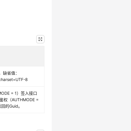
，缺省值：
 charset=UTF-8
ODE = 1）签入接口
鉴权（AUTHMODE =
回的Guid。