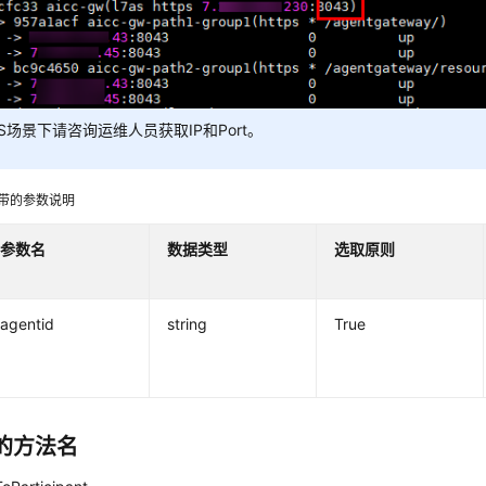
aS场景下请咨询运维人员获取IP和Port。
携带的参数说明
参数名
数据类型
选取原则
agentid
string
True
的方法名