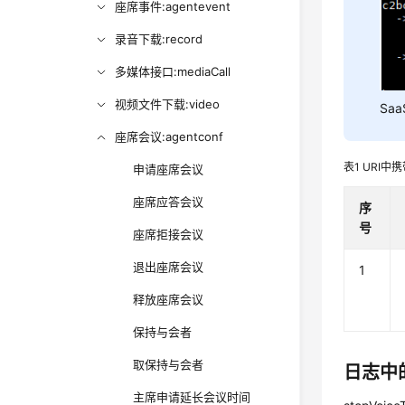
座席事件:agentevent
录音下载:record
多媒体接口:mediaCall
视频文件下载:video
Sa
座席会议:agentconf
表1
URI中
申请座席会议
座席应答会议
序
号
座席拒接会议
退出座席会议
1
释放座席会议
保持与会者
取保持与会者
日志中
主席申请延长会议时间