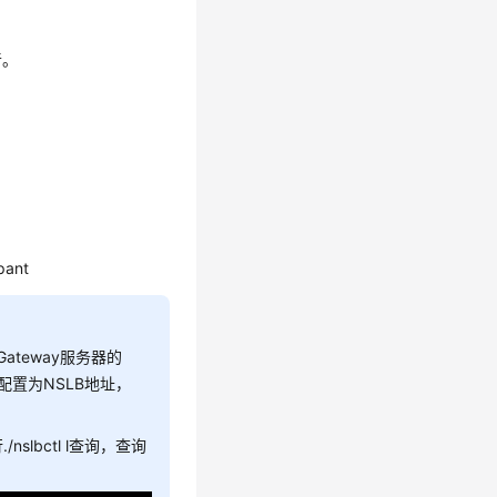
音。
pant
Gateway服务器的
请配置为NSLB地址，
slbctl l查询，查询