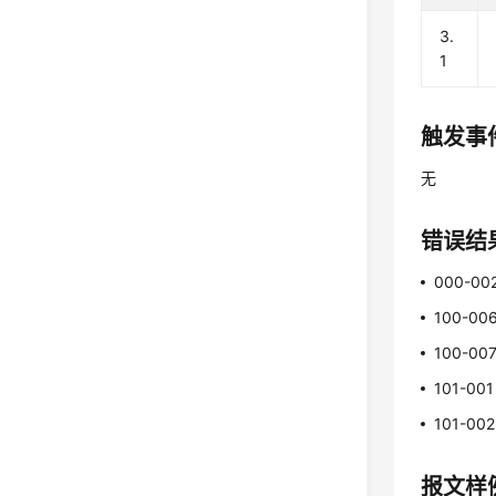
3.
1
触发事
无
错误结
000-00
100-00
100-00
101-001
101-002
报文样