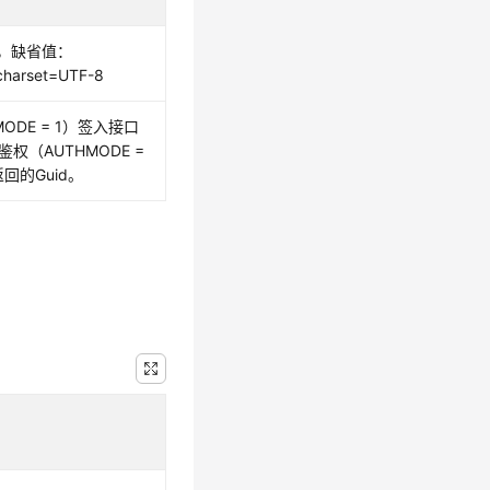
，缺省值：
 charset=UTF-8
ODE = 1）签入接口
鉴权（AUTHMODE =
回的Guid。