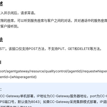
述
签入并示闲后，请求耳语。
权限的座席，可以听到服务座席与客户之间的对话，并对通话中的服务座
被客户接听到。
法
OST”。该接口仅支持POST方法，不支持PUT、GET和DELETE等方法。
I
:port/agentgateway/resource/qualitycontrol/{agentid}/requestwhispe
entid={whisperagentid}
明：
CC-Gateway单机部署，IP地址为CC-Gateway服务器地址，port为CC-
TPS端口号，默认值为8043；如果CC-Gateway采用集群模式部署，IP