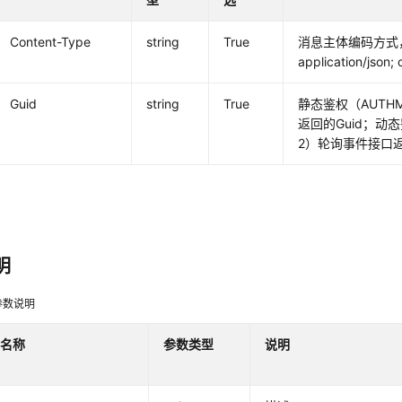
Content-Type
string
True
消息主体编码方式
application/json;
Guid
string
True
静态鉴权（AUTHM
返回的Guid；动态
2）轮询事件接口返
明
参数说明
名称
参数类型
说明