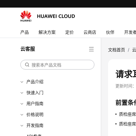
产品
解决方案
定价
云商店
伙伴
开发
云客服
文档首页
/
请求
产品介绍
更新时间
快速入门
前置条
用户指南
质检座
价格说明
质检座
开发指南