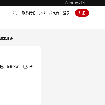
Intl-简体中文
联系我们
文档
控制台
登录
注册
请求耳语
分享
查看PDF