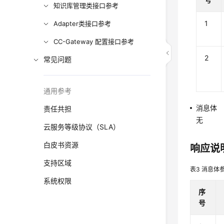
知识库管理类接口参考
1
Adapter类接口参考
CC-Gateway 配置接口参考
2
常见问题
通用参考
消息体
责任共担
无
云服务等级协议（SLA）
白皮书资源
响应说
支持区域
表3
消息体
系统权限
序
号