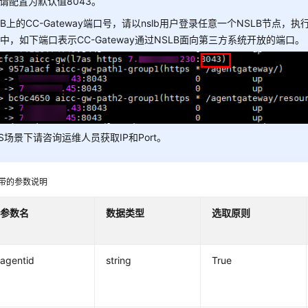
rt请配置为默认值8043。
LB上的CC-Gateway端口号，请以nslb用户登录任意一个NSLB节点，执行./n
中，如下端口表示CC-Gateway通过NSLB面向第三方系统开放的端口。
aS场景下请咨询运维人员获取IP和Port。
携带的参数说明
参数名
数据类型
选取原则
agentid
string
True