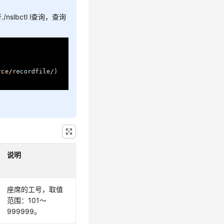
slbctl l查询，查询
说明
座席的工号，取值
范围：101～
999999。