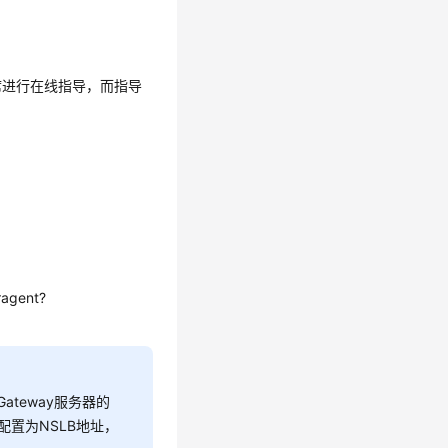
席进行在线指导，而指导
ragent?
Gateway服务器的
请配置为NSLB地址，