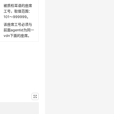
被质检耳语的座席
工号，取值范围：
101～999999。
该座席工号必须与
前面agentid为同一
vdn下面的座席。