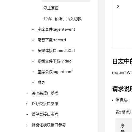
2
停止耳语
耳语、侦听、插入切换
座席事件:agentevent
录音下载:record
多媒体接口:mediaCall
日志中
视频文件下载:video
座席会议:agentconf
requestWh
附录
请求说
监控类接口参考
消息头
外呼类接口参考
表2
请求
话单类接口参考
智能化模块接口参考
序
号