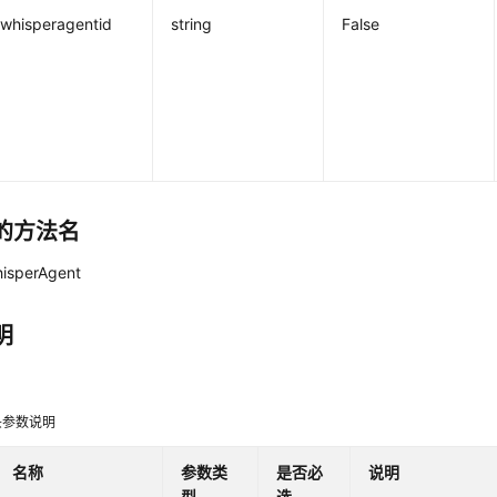
whisperagentid
string
False
的方法名
isperAgent
明
头参数说明
名称
参数类
是否必
说明
型
选