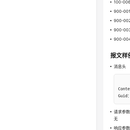
100-00
900-00
900-00
900-00
900-00
报文样
消息头
Conte
Guid：
请求参
无
响应参